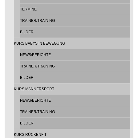
TERMINE
TRAINER/TRAINING
BILDER
KURS BABYS IN BEWEGUNG
NEWS/BERICHTE
TRAINER/TRAINING
BILDER
KURS MÄNNERSPORT
NEWS/BERICHTE
TRAINER/TRAINING
BILDER
KURS RÜCKENFIT