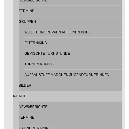
NEWS/BERICHTE
TERMINE
GRUPPEN
ALLE TURNGRUPPEN AUF EINEN BLICK
ELTERN/KIND
GEMISCHTE TURNSTUNDE
TURNEN A UND B
AUFBAUSTUFE MÄDCHEN/JUGENDTURNERINNEN
BILDER
KARATE
NEWS/BERICHTE
TERMINE
TRAINER/TRAINING