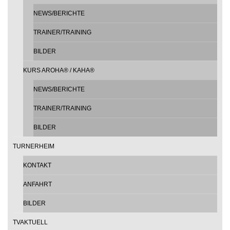
NEWS/BERICHTE
TRAINER/TRAINING
BILDER
KURS AROHA® / KAHA®
NEWS/BERICHTE
TRAINER/TRAINING
BILDER
TURNERHEIM
KONTAKT
ANFAHRT
BILDER
TVAKTUELL