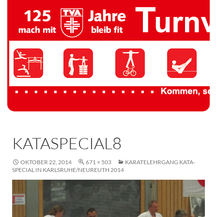
TV 1894 Auersmacher
KATASPECIAL8
OKTOBER 22, 2014
671 × 503
KARATELEHRGANG KATA-
SPECIAL IN KARLSRUHE/NEUREUTH 2014