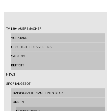
TV 1894 AUERSMACHER
VORSTAND
GESCHICHTE DES VEREINS
SATZUNG
BEITRITT
NEWS
SPORTANGEBOT
TRAININGSZEITEN AUF EINEN BLICK
TURNEN