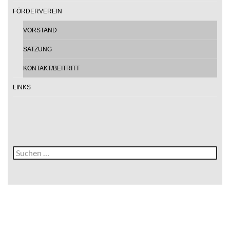
FÖRDERVEREIN
VORSTAND
SATZUNG
KONTAKT/BEITRITT
LINKS
Suche
nach: