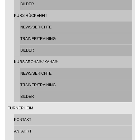
BILDER
KURS RÜCKENFIT
NEWS/BERICHTE
TRAINER/TRAINING
BILDER
KURS AROHA® / KAHA®
NEWS/BERICHTE
TRAINER/TRAINING
BILDER
TURNERHEIM
KONTAKT
ANFAHRT