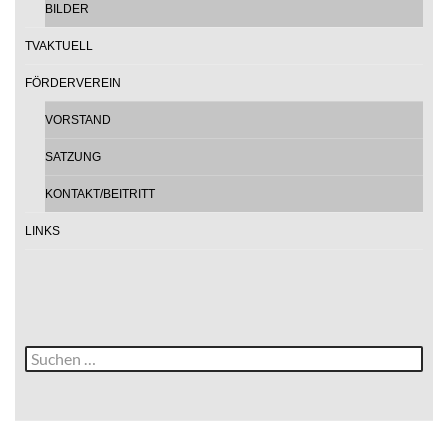
BILDER
TVAKTUELL
FÖRDERVEREIN
VORSTAND
SATZUNG
KONTAKT/BEITRITT
LINKS
Suche
nach: