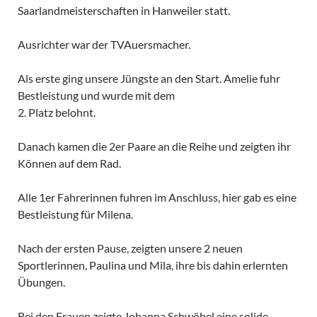
Saarlandmeisterschaften in Hanweiler statt.
Ausrichter war der TVAuersmacher.
Als erste ging unsere Jüngste an den Start. Amelie fuhr
Bestleistung und wurde mit dem
2. Platz belohnt.
Danach kamen die 2er Paare an die Reihe und zeigten ihr
Können auf dem Rad.
Alle 1er Fahrerinnen fuhren im Anschluss, hier gab es eine
Bestleistung für Milena.
Nach der ersten Pause, zeigten unsere 2 neuen
Sportlerinnen, Paulina und Mila, ihre bis dahin erlernten
Übungen.
Bei den Frauen zeigte Johanna Schwöbel eine solide