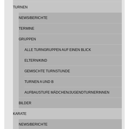
TURNEN
NEWS/BERICHTE
TERMINE
GRUPPEN
ALLE TURNGRUPPEN AUF EINEN BLICK
ELTERN/KIND
GEMISCHTE TURNSTUNDE
TURNEN A UND B
AUFBAUSTUFE MÄDCHEN/JUGENDTURNERINNEN
BILDER
KARATE
NEWS/BERICHTE