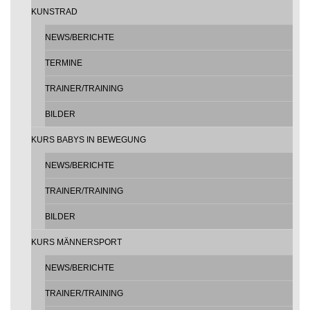
KUNSTRAD
NEWS/BERICHTE
TERMINE
TRAINER/TRAINING
BILDER
KURS BABYS IN BEWEGUNG
NEWS/BERICHTE
TRAINER/TRAINING
BILDER
KURS MÄNNERSPORT
NEWS/BERICHTE
TRAINER/TRAINING