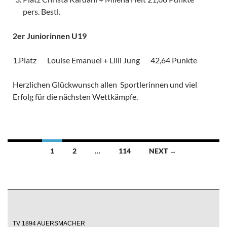
pers. Bestl.
2er Juniorinnen U19
1.Platz Louise Emanuel + Lilli Jung 42,64 Punkte
Herzlichen Glückwunsch allen Sportlerinnen und viel
Erfolg für die nächsten Wettkämpfe.
Posts
1
2
…
114
NEXT →
navigation
TV 1894 AUERSMACHER