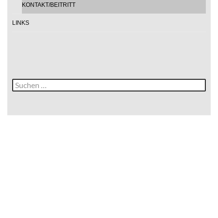
KONTAKT/BEITRITT
LINKS
Suche
nach: