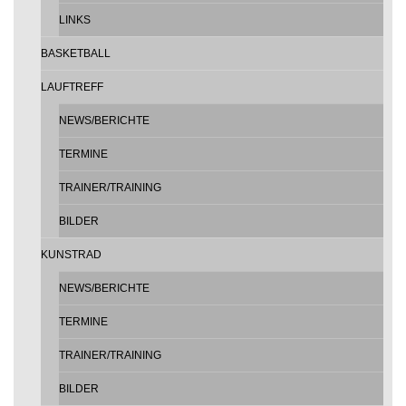
LINKS
BASKETBALL
LAUFTREFF
NEWS/BERICHTE
TERMINE
TRAINER/TRAINING
BILDER
KUNSTRAD
NEWS/BERICHTE
TERMINE
TRAINER/TRAINING
BILDER