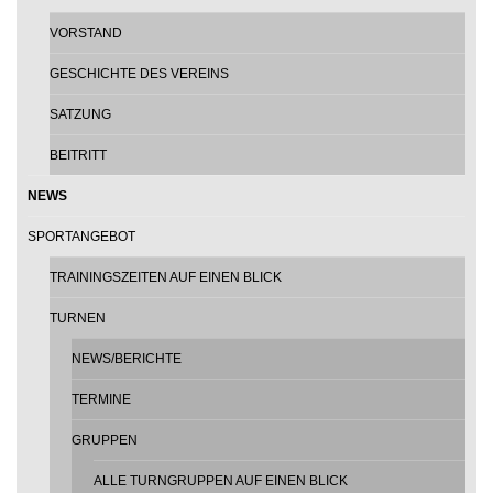
VORSTAND
GESCHICHTE DES VEREINS
SATZUNG
BEITRITT
NEWS
SPORTANGEBOT
TRAININGSZEITEN AUF EINEN BLICK
TURNEN
NEWS/BERICHTE
TERMINE
GRUPPEN
ALLE TURNGRUPPEN AUF EINEN BLICK