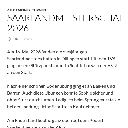
ALLGEMEINES
,
TURNEN
SAARLANDMEISTERSCHAF
2026
JUNI 7, 2026
Am 16. Mai 2026 fanden die diesjährigen
Saarlandmeisterschaften in Dillingen statt. Für den TVA
ging unsere Stützpunktturnerin Sophie Loew in der AK 7
an den Start.
Nach einer schönen Bodenübung ging es an Balken und
Barren. Auch diese Übungen konnte Sophie sicher und
ohne Sturz durchturnen. Lediglich beim Sprung musste sie
bei der Landung kleine Schritte in Kauf nehmen.
Am Ende stand Sophie ganz oben auf dem Podest –
Saarlandmeisterin in der AK 7.