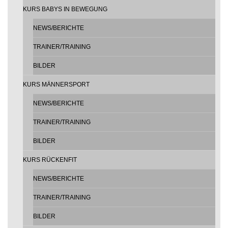
KURS BABYS IN BEWEGUNG
NEWS/BERICHTE
TRAINER/TRAINING
BILDER
KURS MÄNNERSPORT
NEWS/BERICHTE
TRAINER/TRAINING
BILDER
KURS RÜCKENFIT
NEWS/BERICHTE
TRAINER/TRAINING
BILDER