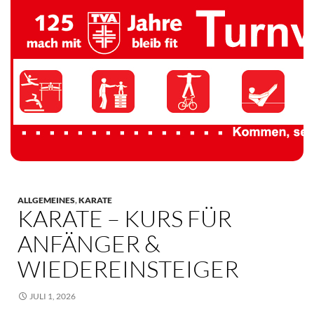
TV 1894 Auersmacher
ALLGEMEINES
,
KARATE
KARATE – KURS FÜR
ANFÄNGER &
WIEDEREINSTEIGER
JULI 1, 2026