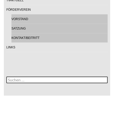
TVAKTUELL
FÖRDERVEREIN
VORSTAND
SATZUNG
KONTAKT/BEITRITT
LINKS
Suche
nach: