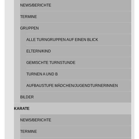
NEWS/BERICHTE
TERMINE
GRUPPEN
ALLE TURNGRUPPEN AUF EINEN BLICK
ELTERN/KIND
GEMISCHTE TURNSTUNDE
TURNEN A UND B
AUFBAUSTUFE MÄDCHEN/JUGENDTURNERINNEN
BILDER
KARATE
NEWS/BERICHTE
TERMINE