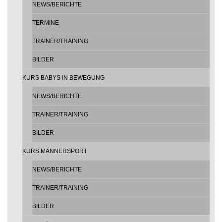
NEWS/BERICHTE
TERMINE
TRAINER/TRAINING
BILDER
KURS BABYS IN BEWEGUNG
NEWS/BERICHTE
TRAINER/TRAINING
BILDER
KURS MÄNNERSPORT
NEWS/BERICHTE
TRAINER/TRAINING
BILDER