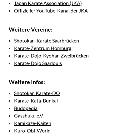
Japan Karate Association (JKA)
Offizieller YouTube-Kanal der JKA
Weitere Vereine:
Shotokan-Karate Saarbrücken
Karate-Zentrum Homburg
Karate-Dojo-Kyohan Zweibrücken
Karate-Dojo Saarlouis
Weitere Infos:
Shotokan Karate-DO
Karate-Kata-Bunkai
Budopedia
Gasshuku e.V.
Kamikaze-Kaiten
Kuro-Obi-World