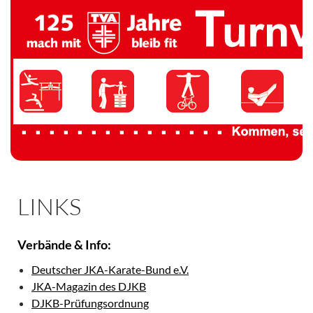
TV 1894 Auersmacher
LINKS
Verbände & Info:
Deutscher JKA-Karate-Bund e.V.
JKA-Magazin des DJKB
DJKB-Prüfungsordnung