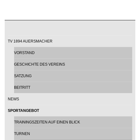
TV 1894 AUERSMACHER
VORSTAND
GESCHICHTE DES VEREINS
SATZUNG
BEITRITT
NEWS
SPORTANGEBOT
TRAININGSZEITEN AUF EINEN BLICK
TURNEN