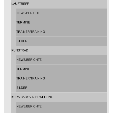
LAUFTREFF
NEWS/BERICHTE
TERMINE
TRAINER/TRAINING
BILDER
KUNSTRAD
NEWS/BERICHTE
TERMINE
TRAINER/TRAINING
BILDER
KURS BABYS IN BEWEGUNG
NEWS/BERICHTE