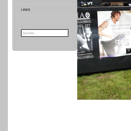
LINKS
Suche
nach: