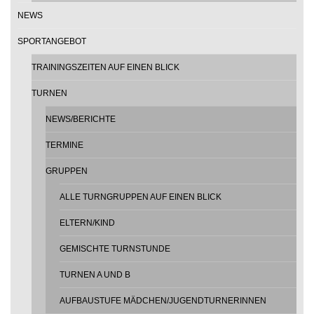
NEWS
SPORTANGEBOT
TRAININGSZEITEN AUF EINEN BLICK
TURNEN
NEWS/BERICHTE
TERMINE
GRUPPEN
ALLE TURNGRUPPEN AUF EINEN BLICK
ELTERN/KIND
GEMISCHTE TURNSTUNDE
TURNEN A UND B
AUFBAUSTUFE MÄDCHEN/JUGENDTURNERINNEN