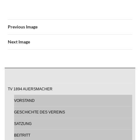
Previous Image
Next Image
TV 1894 AUERSMACHER
VORSTAND
GESCHICHTE DES VEREINS
SATZUNG
BEITRITT