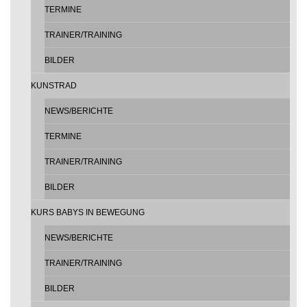
TERMINE
TRAINER/TRAINING
BILDER
KUNSTRAD
NEWS/BERICHTE
TERMINE
TRAINER/TRAINING
BILDER
KURS BABYS IN BEWEGUNG
NEWS/BERICHTE
TRAINER/TRAINING
BILDER