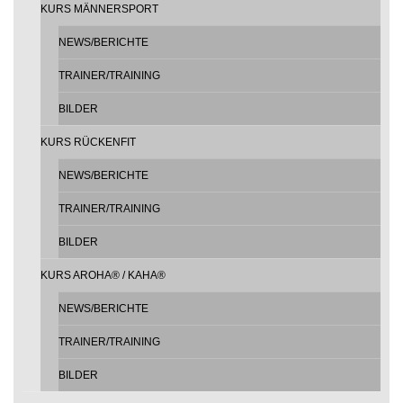
KURS MÄNNERSPORT
NEWS/BERICHTE
TRAINER/TRAINING
BILDER
KURS RÜCKENFIT
NEWS/BERICHTE
TRAINER/TRAINING
BILDER
KURS AROHA® / KAHA®
NEWS/BERICHTE
TRAINER/TRAINING
BILDER