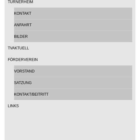
TURNERHEIM
KONTAKT
ANFAHRT
BILDER
TVAKTUELL
FÖRDERVEREIN
VORSTAND
SATZUNG
KONTAKT/BEITRITT
LINKS