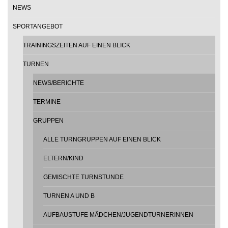
NEWS
SPORTANGEBOT
TRAININGSZEITEN AUF EINEN BLICK
TURNEN
NEWS/BERICHTE
TERMINE
GRUPPEN
ALLE TURNGRUPPEN AUF EINEN BLICK
ELTERN/KIND
GEMISCHTE TURNSTUNDE
TURNEN A UND B
AUFBAUSTUFE MÄDCHEN/JUGENDTURNERINNEN