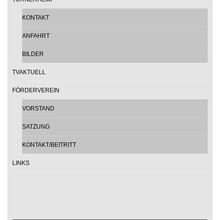
KONTAKT
ANFAHRT
BILDER
TVAKTUELL
FÖRDERVEREIN
VORSTAND
SATZUNG
KONTAKT/BEITRITT
LINKS