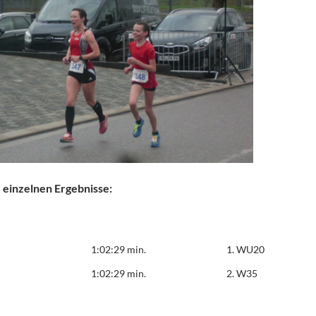
 einzelnen Ergebnisse:
1:02:29 min.
1. WU20
1:02:29 min.
2. W35