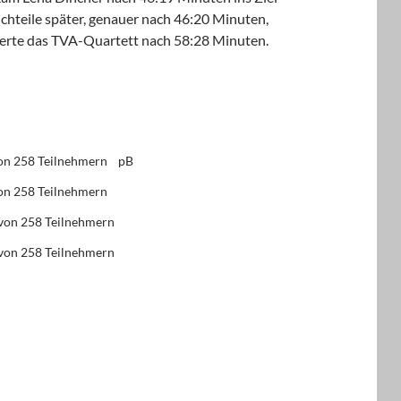
chteile später, genauer nach 46:20 Minuten,
ierte das TVA-Quartett nach 58:28 Minuten.
von 258 Teilnehmern pB
von 258 Teilnehmern
 von 258 Teilnehmern
 von 258 Teilnehmern