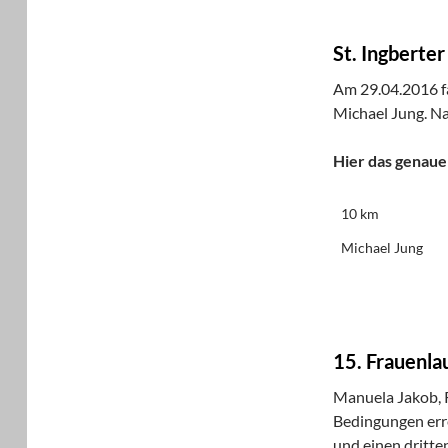
St. Ingberter
Am 29.04.2016 fa
Michael Jung. Na
Hier das genaue
10 km
Michael Jung
15. Frauenla
Manuela Jakob, R
Bedingungen erre
und einen dritte