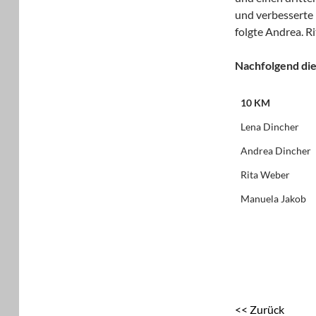
und verbesserte 
folgte Andrea. 
Nachfolgend die
10 KM
Lena Dincher
Andrea Dincher
Rita Weber
Manuela Jakob
<< Zurück