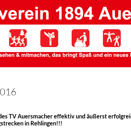
2016
des TV Auersmacher effektiv und äußerst erfolgrei
gstrecken in Rehlingen!!!