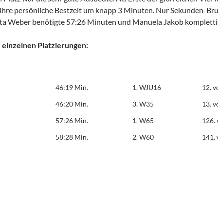
ihre persönliche Bestzeit um knapp 3 Minuten. Nur Sekunden-Bru
Rita Weber benötigte 57:26 Minuten und Manuela Jakob komplett
 einzelnen Platzierungen:
46:19 Min.
1. WJU16
12. 
46:20 Min.
3. W35
13. 
57:26 Min.
1. W65
126.
58:28 Min.
2. W60
141.