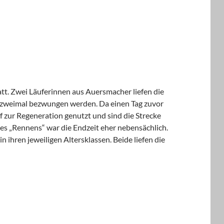
tt. Zwei Läuferinnen aus Auersmacher liefen die
de zweimal bezwungen werden. Da einen Tag zuvor
 zur Regeneration genutzt und sind die Strecke
es „Rennens“ war die Endzeit eher nebensächlich.
in ihren jeweiligen Altersklassen. Beide liefen die