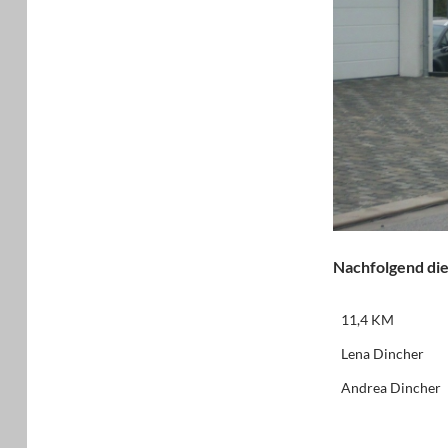
Nachfolgend die
11,4 KM
Lena Dincher
Andrea Dincher