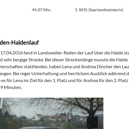
45:07 Min.
1. W35 (Saarlandmeisterin)
eden-Haldenlauf
7.04.2016 fand in Landsweiler-Reden der Lauf über die Halde sta
d sehr bergige Strecke. Bei dieser Streckenlänge musste die Hal
terschaften stattfanden, haben Lena und Andrea Dincher den Lauf
ngen. Bei reger Unterhaltung und herrlichem Ausblick während d
es für Lena im Ziel für den 1. Platz und für Andrea für den 2. Platz 
29 Minuten.