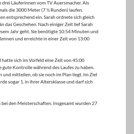
h drei Läuferinnen vom TV Auersmacher. Als
mals die 3000 Meter (7 ½ Runden) laufen.
en entsprechend ein. Sarah ordnete sich gleich
n das Geschehen. Nach einiger Zeit lief Sarah
iesem Jahr geht. Sie benötigte 10:54 Minuten und
 Rennen und erreichte in einer Zeit von 13:00
 hatte sich im Vorfeld eine Zeit von 45:00
e gute Kontrolle während des Laufes zu haben.
nd mitteilen, ob sie noch im Plan liegt. Im Ziel
 sogar 1. in ihrer Altersklasse und darf sich
in bei den Meisterschaften. Insgesamt wurden 27