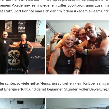
 seinem Akademie-Team wieder ein tolles Sportprogramm zusamm
ffet statt. Dort konnte man sich dannm it dem Akademie-Team und
der schön, so viele nette Menschen zu treffen – ein Kribbeln am g
mit Energie erfüllt, und damit begannen Stunden voller Bewegung