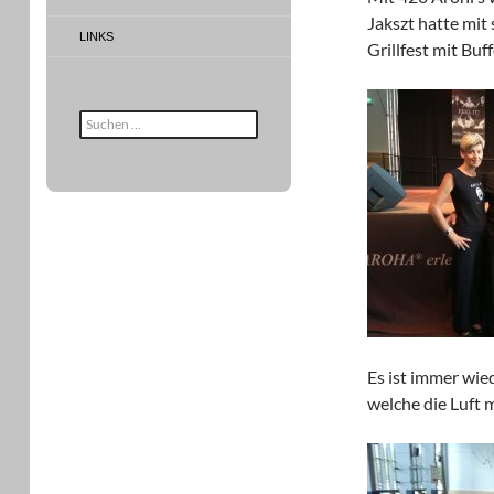
Jakszt hatte
mit
LINKS
Grillfest mit Bu
Suche
nach:
Es ist immer wie
welche die Luft 