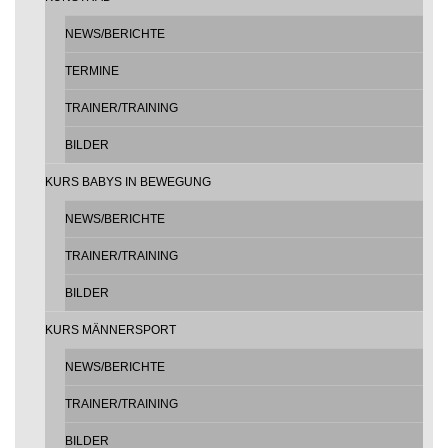
NEWS/BERICHTE
TERMINE
TRAINER/TRAINING
BILDER
KURS BABYS IN BEWEGUNG
NEWS/BERICHTE
TRAINER/TRAINING
BILDER
KURS MÄNNERSPORT
NEWS/BERICHTE
TRAINER/TRAINING
BILDER