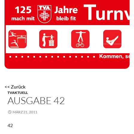
TV 1894 Auersmacher
<< Zurück
TVAKTUELL
AUSGABE 42
MÄRZ 21, 2011
42