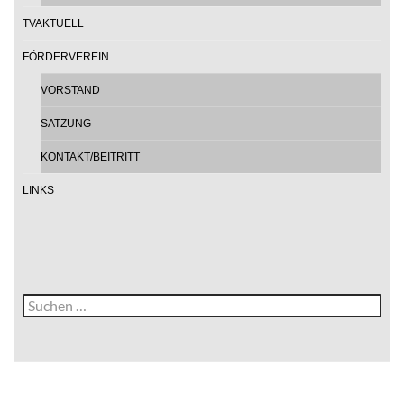
TVAKTUELL
FÖRDERVEREIN
VORSTAND
SATZUNG
KONTAKT/BEITRITT
LINKS
Suche
nach: