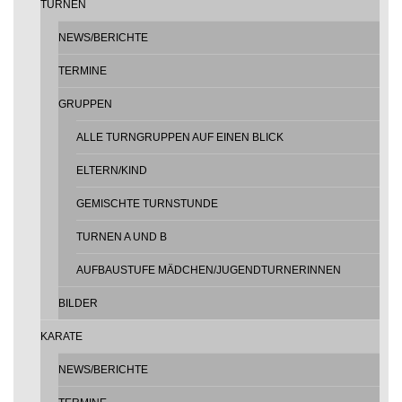
TURNEN
NEWS/BERICHTE
TERMINE
GRUPPEN
ALLE TURNGRUPPEN AUF EINEN BLICK
ELTERN/KIND
GEMISCHTE TURNSTUNDE
TURNEN A UND B
AUFBAUSTUFE MÄDCHEN/JUGENDTURNERINNEN
BILDER
KARATE
NEWS/BERICHTE