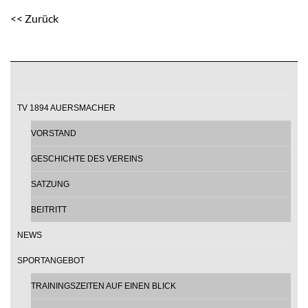
<< Zurück
TV 1894 AUERSMACHER
VORSTAND
GESCHICHTE DES VEREINS
SATZUNG
BEITRITT
NEWS
SPORTANGEBOT
TRAININGSZEITEN AUF EINEN BLICK