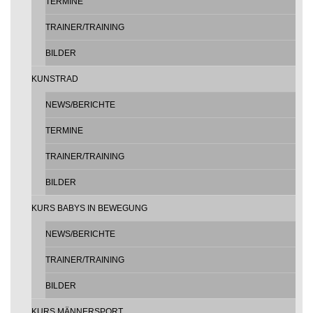
TERMINE
TRAINER/TRAINING
BILDER
KUNSTRAD
NEWS/BERICHTE
TERMINE
TRAINER/TRAINING
BILDER
KURS BABYS IN BEWEGUNG
NEWS/BERICHTE
TRAINER/TRAINING
BILDER
KURS MÄNNERSPORT