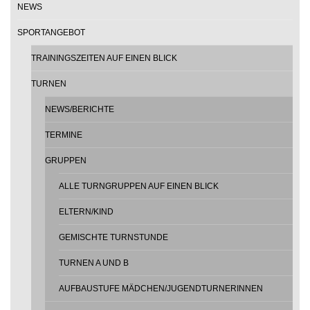
NEWS
SPORTANGEBOT
TRAININGSZEITEN AUF EINEN BLICK
TURNEN
NEWS/BERICHTE
TERMINE
GRUPPEN
ALLE TURNGRUPPEN AUF EINEN BLICK
ELTERN/KIND
GEMISCHTE TURNSTUNDE
TURNEN A UND B
AUFBAUSTUFE MÄDCHEN/JUGENDTURNERINNEN