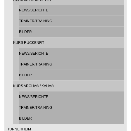
NEWS/BERICHTE
TRAINER/TRAINING
BILDER
KURS RÜCKENFIT
NEWS/BERICHTE
TRAINER/TRAINING
BILDER
KURS AROHA® / KAHA®
NEWS/BERICHTE
TRAINER/TRAINING
BILDER
TURNERHEIM