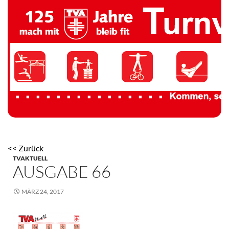
TV 1894 Auersmacher
<< Zurück
TVAKTUELL
AUSGABE 66
MÄRZ 24, 2017