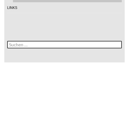
LINKS
Suche
nach: