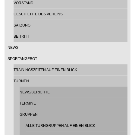
VORSTAND
GESCHICHTE DES VEREINS
SATZUNG
BEITRITT
NEWS
SPORTANGEBOT
TRAININGSZEITEN AUF EINEN BLICK
TURNEN
NEWS/BERICHTE
TERMINE
GRUPPEN
ALLE TURNGRUPPEN AUF EINEN BLICK