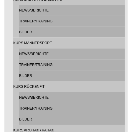
NEWS/BERICHTE
TRAINER/TRAINING
BILDER
KURS MÄNNERSPORT
NEWS/BERICHTE
TRAINER/TRAINING
BILDER
KURS RÜCKENFIT
NEWS/BERICHTE
TRAINER/TRAINING
BILDER
KURS AROHA® / KAHA®