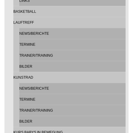
LINKS
BASKETBALL
LAUFTREFF
NEWS/BERICHTE
TERMINE
TRAINER/TRAINING
BILDER
KUNSTRAD
NEWS/BERICHTE
TERMINE
TRAINER/TRAINING
BILDER
KURS BABYS IN BEWEGUNG