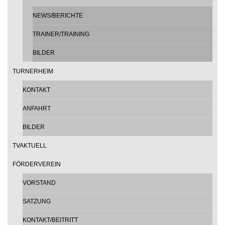
NEWS/BERICHTE
TRAINER/TRAINING
BILDER
TURNERHEIM
KONTAKT
ANFAHRT
BILDER
TVAKTUELL
FÖRDERVEREIN
VORSTAND
SATZUNG
KONTAKT/BEITRITT