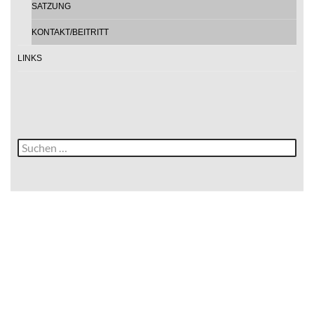
SATZUNG
KONTAKT/BEITRITT
LINKS
Suche
nach: