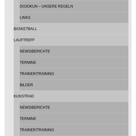
DOJOKUN – UNSERE REGELN
LINKS
BASKETBALL
LAUFTREFF
NEWS/BERICHTE
TERMINE
TRAINER/TRAINING
BILDER
KUNSTRAD
NEWS/BERICHTE
TERMINE
TRAINER/TRAINING