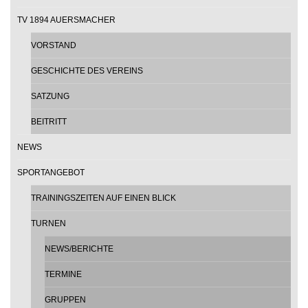
TV 1894 AUERSMACHER
VORSTAND
GESCHICHTE DES VEREINS
SATZUNG
BEITRITT
NEWS
SPORTANGEBOT
TRAININGSZEITEN AUF EINEN BLICK
TURNEN
NEWS/BERICHTE
TERMINE
GRUPPEN