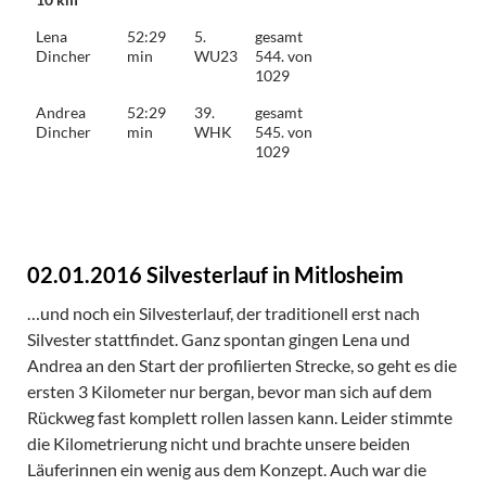
Lena
52:29
5.
gesamt
Dincher
min
WU23
544. von
1029
Andrea
52:29
39.
gesamt
Dincher
min
WHK
545. von
1029
02.01.2016 Silvesterlauf in Mitlosheim
…und noch ein Silvesterlauf, der traditionell erst nach
Silvester stattfindet. Ganz spontan gingen Lena und
Andrea an den Start der profilierten Strecke, so geht es die
ersten 3 Kilometer nur bergan, bevor man sich auf dem
Rückweg fast komplett rollen lassen kann. Leider stimmte
die Kilometrierung nicht und brachte unsere beiden
Läuferinnen ein wenig aus dem Konzept. Auch war die