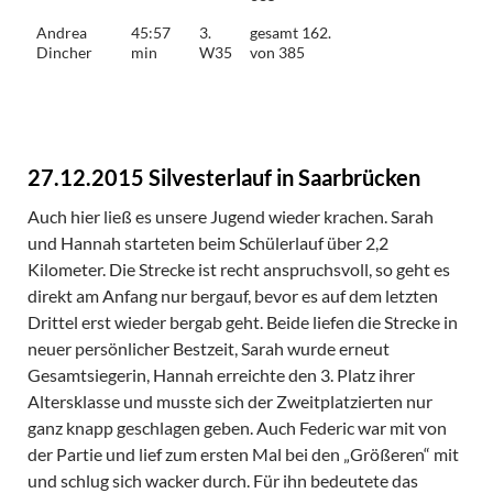
Andrea
45:57
3.
gesamt 162.
Dincher
min
W35
von 385
27.12.2015 Silvesterlauf in Saarbrücken
Auch hier ließ es unsere Jugend wieder krachen. Sarah
und Hannah starteten beim Schülerlauf über 2,2
Kilometer. Die Strecke ist recht anspruchsvoll, so geht es
direkt am Anfang nur bergauf, bevor es auf dem letzten
Drittel erst wieder bergab geht. Beide liefen die Strecke in
neuer persönlicher Bestzeit, Sarah wurde erneut
Gesamtsiegerin, Hannah erreichte den 3. Platz ihrer
Altersklasse und musste sich der Zweitplatzierten nur
ganz knapp geschlagen geben. Auch Federic war mit von
der Partie und lief zum ersten Mal bei den „Größeren“ mit
und schlug sich wacker durch. Für ihn bedeutete das