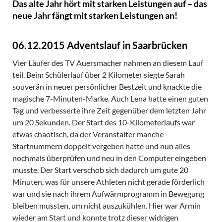
Das alte Jahr hört mit starken Leistungen auf – das
neue Jahr fängt mit starken Leistungen an!
06.12.2015 Adventslauf in Saarbrücken
Vier Läufer des TV Auersmacher nahmen an diesem Lauf
teil. Beim Schülerlauf über 2 Kilometer siegte Sarah
souverän in neuer persönlicher Bestzeit und knackte die
magische 7-Minuten-Marke. Auch Lena hatte einen guten
Tag und verbesserte ihre Zeit gegenüber dem letzten Jahr
um 20 Sekunden. Der Start des 10-Kilometerlaufs war
etwas chaotisch, da der Veranstalter manche
Startnummern doppelt vergeben hatte und nun alles
nochmals überprüfen und neu in den Computer eingeben
musste. Der Start verschob sich dadurch um gute 20
Minuten, was für unsere Athleten nicht gerade förderlich
war und sie nach ihrem Aufwärmprogramm in Bewegung
bleiben mussten, um nicht auszukühlen. Hier war Armin
wieder am Start und konnte trotz dieser widrigen