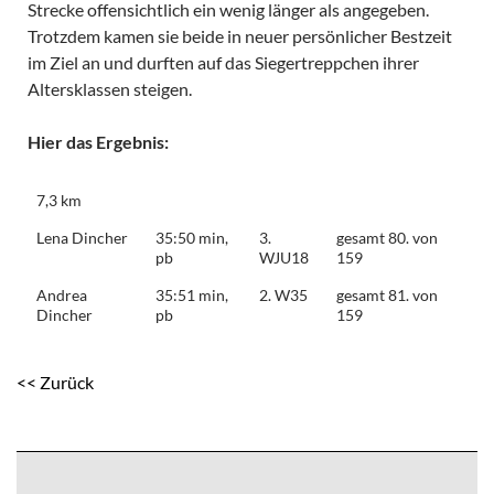
Strecke offensichtlich ein wenig länger als angegeben.
Trotzdem kamen sie beide in neuer persönlicher Bestzeit
im Ziel an und durften auf das Siegertreppchen ihrer
Altersklassen steigen.
Hier das Ergebnis:
7,3 km
Lena Dincher
35:50 min,
3.
gesamt 80. von
pb
WJU18
159
Andrea
35:51 min,
2. W35
gesamt 81. von
Dincher
pb
159
<< Zurück