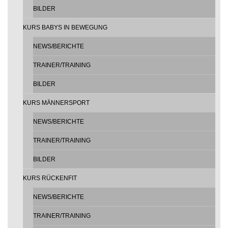
BILDER
KURS BABYS IN BEWEGUNG
NEWS/BERICHTE
TRAINER/TRAINING
BILDER
KURS MÄNNERSPORT
NEWS/BERICHTE
TRAINER/TRAINING
BILDER
KURS RÜCKENFIT
NEWS/BERICHTE
TRAINER/TRAINING