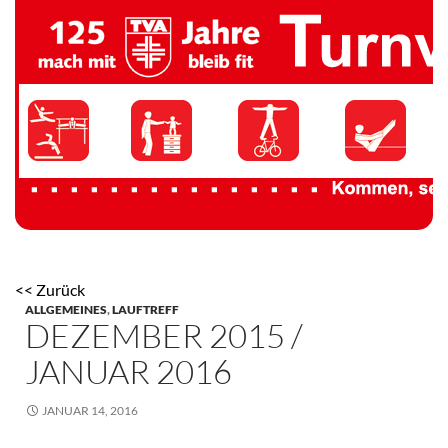
TV 1894 Auersmacher
<< Zurück
ALLGEMEINES
,
LAUFTREFF
DEZEMBER 2015 /
JANUAR 2016
JANUAR 14, 2016