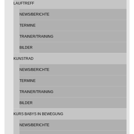
LAUFTREFF
NEWS/BERICHTE
TERMINE
TRAINER/TRAINING
BILDER
KUNSTRAD
NEWS/BERICHTE
TERMINE
TRAINER/TRAINING
BILDER
KURS BABYS IN BEWEGUNG
NEWS/BERICHTE