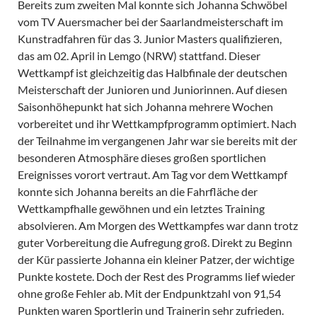
Bereits zum zweiten Mal konnte sich Johanna Schwöbel
vom TV Auersmacher bei der Saarlandmeisterschaft im
Kunstradfahren für das 3. Junior Masters qualifizieren,
das am 02. April in Lemgo (NRW) stattfand. Dieser
Wettkampf ist gleichzeitig das Halbfinale der deutschen
Meisterschaft der Junioren und Juniorinnen. Auf diesen
Saisonhöhepunkt hat sich Johanna mehrere Wochen
vorbereitet und ihr Wettkampfprogramm optimiert. Nach
der Teilnahme im vergangenen Jahr war sie bereits mit der
besonderen Atmosphäre dieses großen sportlichen
Ereignisses vorort vertraut. Am Tag vor dem Wettkampf
konnte sich Johanna bereits an die Fahrfläche der
Wettkampfhalle gewöhnen und ein letztes Training
absolvieren. Am Morgen des Wettkampfes war dann trotz
guter Vorbereitung die Aufregung groß. Direkt zu Beginn
der Kür passierte Johanna ein kleiner Patzer, der wichtige
Punkte kostete. Doch der Rest des Programms lief wieder
ohne große Fehler ab. Mit der Endpunktzahl von 91,54
Punkten waren Sportlerin und Trainerin sehr zufrieden.