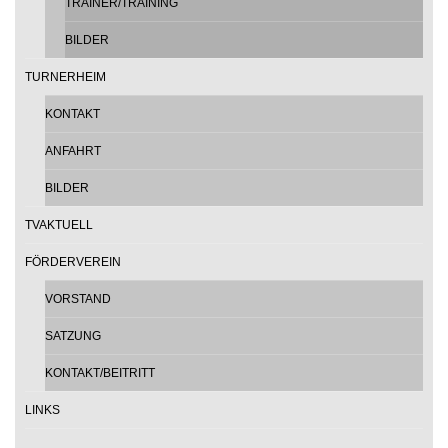
TRAINER/TRAINING
BILDER
TURNERHEIM
KONTAKT
ANFAHRT
BILDER
TVAKTUELL
FÖRDERVEREIN
VORSTAND
SATZUNG
KONTAKT/BEITRITT
LINKS