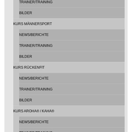
TRAINER/TRAINING
BILDER
KURS MÄNNERSPORT
NEWS/BERICHTE
TRAINER/TRAINING
BILDER
KURS RÜCKENFIT
NEWS/BERICHTE
TRAINER/TRAINING
BILDER
KURS AROHA® / KAHA®
NEWS/BERICHTE