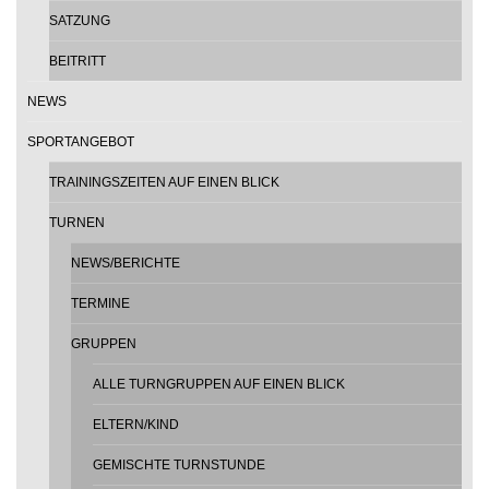
SATZUNG
BEITRITT
NEWS
SPORTANGEBOT
TRAININGSZEITEN AUF EINEN BLICK
TURNEN
NEWS/BERICHTE
TERMINE
GRUPPEN
ALLE TURNGRUPPEN AUF EINEN BLICK
ELTERN/KIND
GEMISCHTE TURNSTUNDE