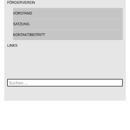
FÖRDERVEREIN
VORSTAND
SATZUNG
KONTAKT/BEITRITT
LINKS
Suche
nach: