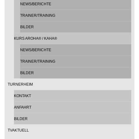
NEWS/BERICHTE
TRAINER/TRAINING
BILDER
KURS AROHA® / KAHA®
NEWS/BERICHTE
TRAINER/TRAINING
BILDER
TURNERHEIM
KONTAKT
ANFAHRT
BILDER
TVAKTUELL