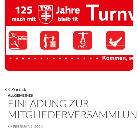
TV 1894 Auersmacher
<< Zurück
ALLGEMEINES
EINLADUNG ZUR
MITGLIEDERVERSAMMLU
FEBRUAR 1, 2024