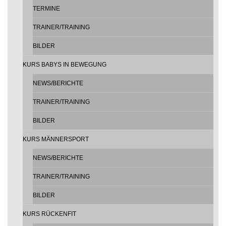
TERMINE
TRAINER/TRAINING
BILDER
KURS BABYS IN BEWEGUNG
NEWS/BERICHTE
TRAINER/TRAINING
BILDER
KURS MÄNNERSPORT
NEWS/BERICHTE
TRAINER/TRAINING
BILDER
KURS RÜCKENFIT