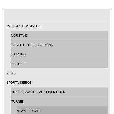
TV 1894 AUERSMACHER
VORSTAND
GESCHICHTE DES VEREINS
SATZUNG
BEITRITT
NEWS
SPORTANGEBOT
TRAININGSZEITEN AUF EINEN BLICK
TURNEN
NEWS/BERICHTE