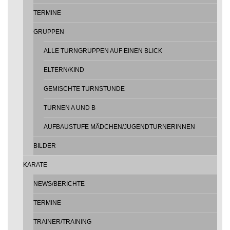
TERMINE
GRUPPEN
ALLE TURNGRUPPEN AUF EINEN BLICK
ELTERN/KIND
GEMISCHTE TURNSTUNDE
TURNEN A UND B
AUFBAUSTUFE MÄDCHEN/JUGENDTURNERINNEN
BILDER
KARATE
NEWS/BERICHTE
TERMINE
TRAINER/TRAINING