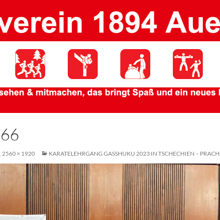
766
2560 × 1920
KARATELEHRGANG GASSHUKU 2023 IN TSCHECHIEN – PRACHA