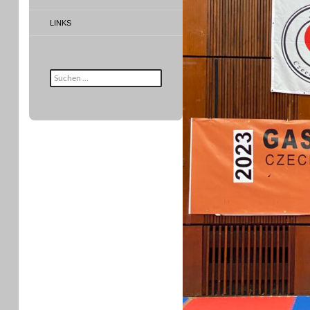
LINKS
Suche
nach: