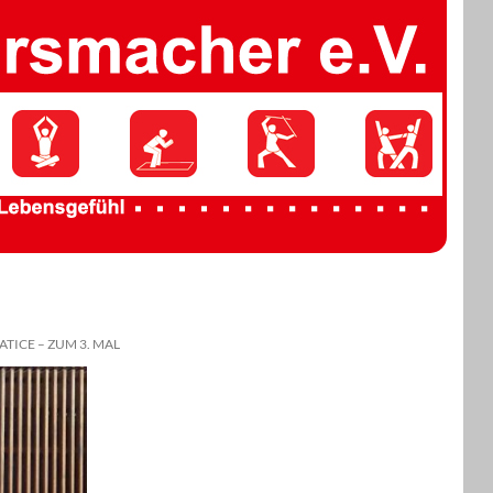
TICE – ZUM 3. MAL