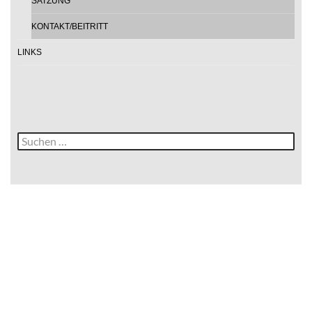
SATZUNG
KONTAKT/BEITRITT
LINKS
Suche
nach: