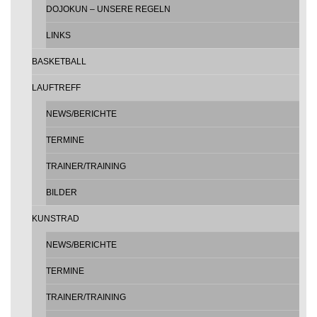
DOJOKUN – UNSERE REGELN
LINKS
BASKETBALL
LAUFTREFF
NEWS/BERICHTE
TERMINE
TRAINER/TRAINING
BILDER
KUNSTRAD
NEWS/BERICHTE
TERMINE
TRAINER/TRAINING