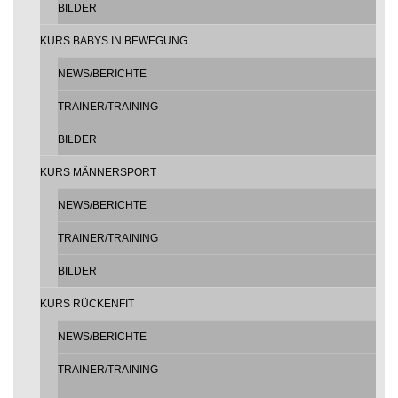
BILDER
KURS BABYS IN BEWEGUNG
NEWS/BERICHTE
TRAINER/TRAINING
BILDER
KURS MÄNNERSPORT
NEWS/BERICHTE
TRAINER/TRAINING
BILDER
KURS RÜCKENFIT
NEWS/BERICHTE
TRAINER/TRAINING