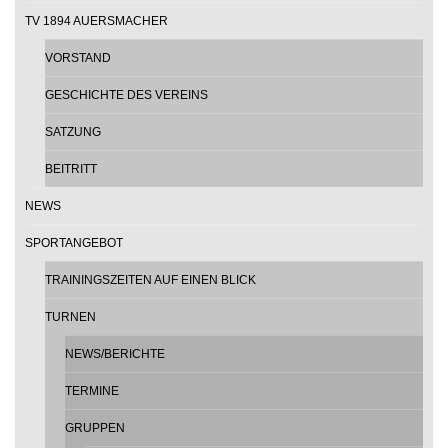
TV 1894 AUERSMACHER
VORSTAND
GESCHICHTE DES VEREINS
SATZUNG
BEITRITT
NEWS
SPORTANGEBOT
TRAININGSZEITEN AUF EINEN BLICK
TURNEN
NEWS/BERICHTE
TERMINE
GRUPPEN