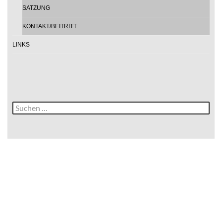
SATZUNG
KONTAKT/BEITRITT
LINKS
Suche
nach: