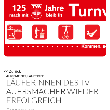
TV 1894 Auersmacher
<< Zurück
ALLGEMEINES
,
LAUFTREFF
LÄUFERINNEN DES TV
AUERSMACHER WIEDER
ERFOLGREICH
OKTOBER 1, 2015