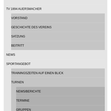
TV 1894 AUERSMACHER
VORSTAND
GESCHICHTE DES VEREINS
SATZUNG
BEITRITT
NEWS
SPORTANGEBOT
TRAININGSZEITEN AUF EINEN BLICK
TURNEN
NEWS/BERICHTE
TERMINE
GRUPPEN