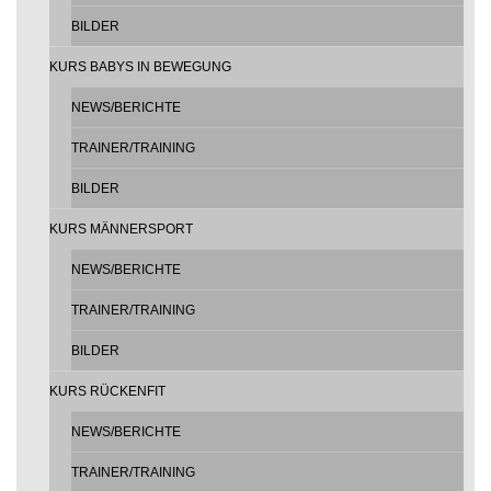
BILDER
KURS BABYS IN BEWEGUNG
NEWS/BERICHTE
TRAINER/TRAINING
BILDER
KURS MÄNNERSPORT
NEWS/BERICHTE
TRAINER/TRAINING
BILDER
KURS RÜCKENFIT
NEWS/BERICHTE
TRAINER/TRAINING