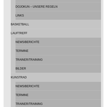
DOJOKUN – UNSERE REGELN
LINKS
BASKETBALL
LAUFTREFF
NEWS/BERICHTE
TERMINE
TRAINER/TRAINING
BILDER
KUNSTRAD
NEWS/BERICHTE
TERMINE
TRAINER/TRAINING