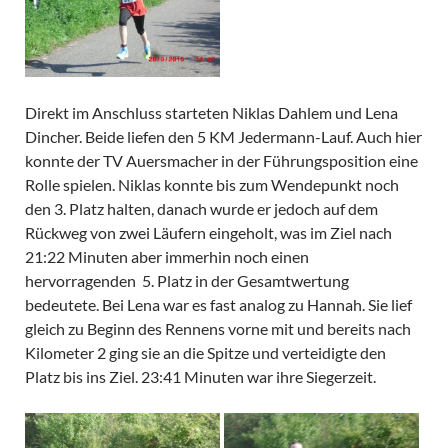
Direkt im Anschluss starteten Niklas Dahlem und Lena
Dincher. Beide liefen den 5 KM Jedermann-Lauf. Auch hier
konnte der TV Auersmacher in der Führungsposition eine
Rolle spielen. Niklas konnte bis zum Wendepunkt noch
den 3. Platz halten, danach wurde er jedoch auf dem
Rückweg von zwei Läufern eingeholt, was im Ziel nach
21:22 Minuten aber immerhin noch einen
hervorragenden 5. Platz in der Gesamtwertung
bedeutete. Bei Lena war es fast analog zu Hannah. Sie lief
gleich zu Beginn des Rennens vorne mit und bereits nach
Kilometer 2 ging sie an die Spitze und verteidigte den
Platz bis ins Ziel. 23:41 Minuten war ihre Siegerzeit.