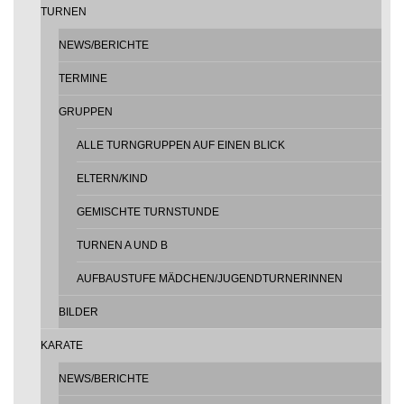
TURNEN
NEWS/BERICHTE
TERMINE
GRUPPEN
ALLE TURNGRUPPEN AUF EINEN BLICK
ELTERN/KIND
GEMISCHTE TURNSTUNDE
TURNEN A UND B
AUFBAUSTUFE MÄDCHEN/JUGENDTURNERINNEN
BILDER
KARATE
NEWS/BERICHTE