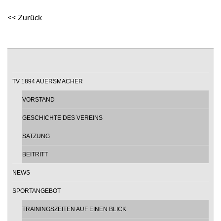
<< Zurück
TV 1894 AUERSMACHER
VORSTAND
GESCHICHTE DES VEREINS
SATZUNG
BEITRITT
NEWS
SPORTANGEBOT
TRAININGSZEITEN AUF EINEN BLICK