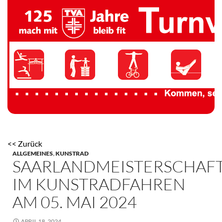
TV 1894 Auersmacher
<< Zurück
ALLGEMEINES
,
KUNSTRAD
SAARLANDMEISTERSCHAF
IM KUNSTRADFAHREN
AM 05. MAI 2024
APRIL 18, 2024