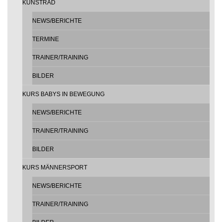
KUNSTRAD
NEWS/BERICHTE
TERMINE
TRAINER/TRAINING
BILDER
KURS BABYS IN BEWEGUNG
NEWS/BERICHTE
TRAINER/TRAINING
BILDER
KURS MÄNNERSPORT
NEWS/BERICHTE
TRAINER/TRAINING