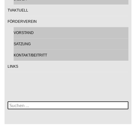
TVAKTUELL
FÖRDERVEREIN
VORSTAND
SATZUNG
KONTAKT/BEITRITT
LINKS
Suche
nach: