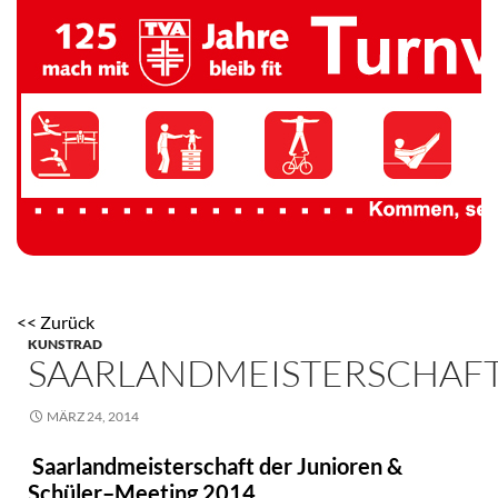
TV 1894 Auersmacher
<< Zurück
KUNSTRAD
SAARLANDMEISTERSCHAF
MÄRZ 24, 2014
Saarlandmeisterschaft der Junioren &
Schüler–Meeting 2014