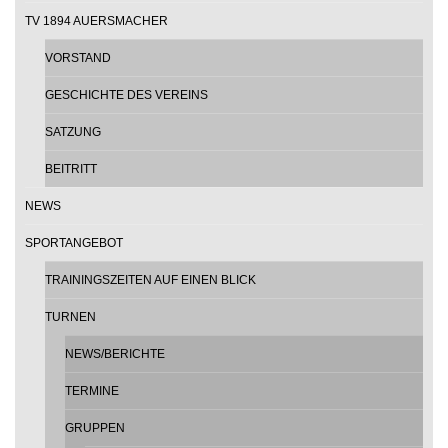
TV 1894 AUERSMACHER
VORSTAND
GESCHICHTE DES VEREINS
SATZUNG
BEITRITT
NEWS
SPORTANGEBOT
TRAININGSZEITEN AUF EINEN BLICK
TURNEN
NEWS/BERICHTE
TERMINE
GRUPPEN