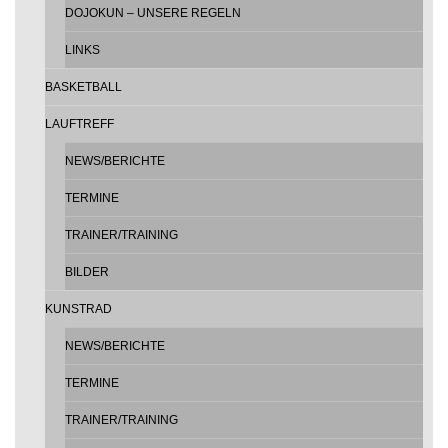
DOJOKUN – UNSERE REGELN
LINKS
BASKETBALL
LAUFTREFF
NEWS/BERICHTE
TERMINE
TRAINER/TRAINING
BILDER
KUNSTRAD
NEWS/BERICHTE
TERMINE
TRAINER/TRAINING