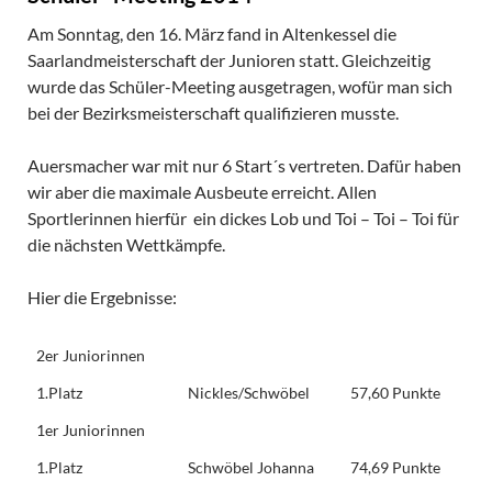
Am Sonntag, den 16. März fand in Altenkessel die
Saarlandmeisterschaft der Junioren statt. Gleichzeitig
wurde das Schüler-Meeting ausgetragen, wofür man sich
bei der Bezirksmeister­schaft qualifizieren musste.
Auersmacher war mit nur 6 Start´s vertreten. Dafür haben
wir aber die maximale Ausbeute erreicht. Allen
Sportlerinnen hierfür ein dickes Lob und Toi – Toi – Toi für
die nächsten Wettkämpfe.
Hier die Ergebnisse:
2er Juniorinnen
1.Platz
Nickles/Schwöbel
57,60 Punkte
1er Juniorinnen
1.Platz
Schwöbel Johanna
74,69 Punkte