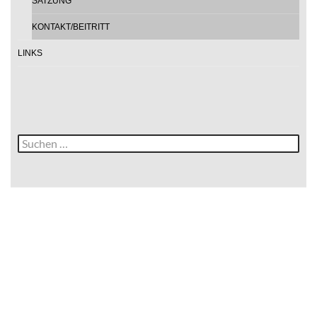
SATZUNG
KONTAKT/BEITRITT
LINKS
Suche
nach: