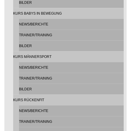
BILDER
KURS BABYS IN BEWEGUNG
NEWS/BERICHTE
TRAINER/TRAINING
BILDER
KURS MÄNNERSPORT
NEWS/BERICHTE
TRAINER/TRAINING
BILDER
KURS RÜCKENFIT
NEWS/BERICHTE
TRAINER/TRAINING