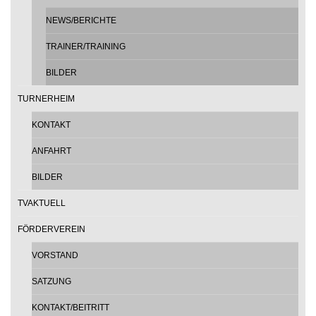
NEWS/BERICHTE
TRAINER/TRAINING
BILDER
TURNERHEIM
KONTAKT
ANFAHRT
BILDER
TVAKTUELL
FÖRDERVEREIN
VORSTAND
SATZUNG
KONTAKT/BEITRITT