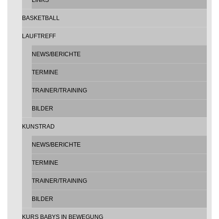
LINKS
BASKETBALL
LAUFTREFF
NEWS/BERICHTE
TERMINE
TRAINER/TRAINING
BILDER
KUNSTRAD
NEWS/BERICHTE
TERMINE
TRAINER/TRAINING
BILDER
KURS BABYS IN BEWEGUNG