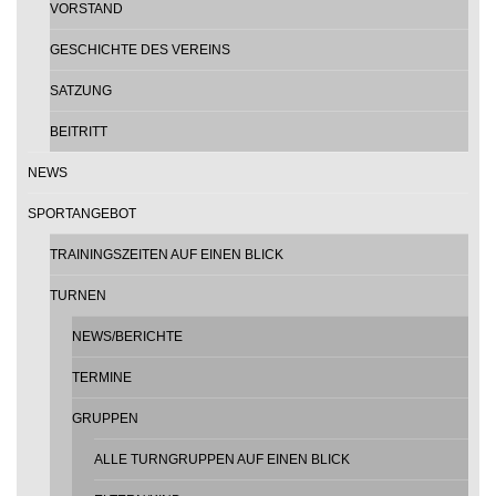
VORSTAND
GESCHICHTE DES VEREINS
SATZUNG
BEITRITT
NEWS
SPORTANGEBOT
TRAININGSZEITEN AUF EINEN BLICK
TURNEN
NEWS/BERICHTE
TERMINE
GRUPPEN
ALLE TURNGRUPPEN AUF EINEN BLICK