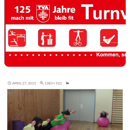
TV 1894 Auersmacher
APRIL 27, 2015
1383 × 922