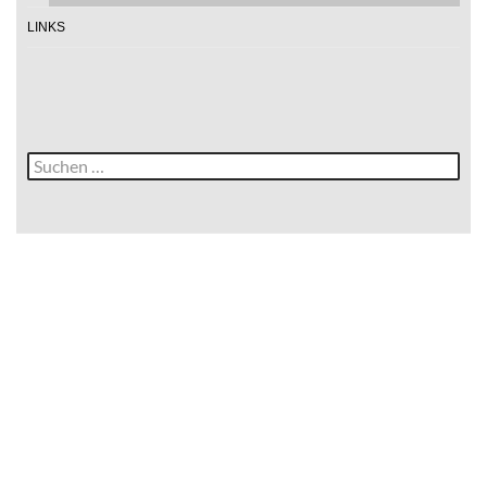
LINKS
Suche
nach: