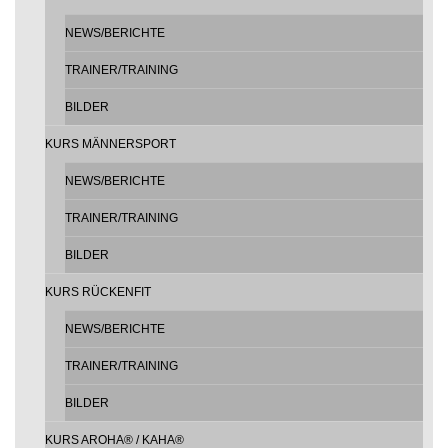
NEWS/BERICHTE
TRAINER/TRAINING
BILDER
KURS MÄNNERSPORT
NEWS/BERICHTE
TRAINER/TRAINING
BILDER
KURS RÜCKENFIT
NEWS/BERICHTE
TRAINER/TRAINING
BILDER
KURS AROHA® / KAHA®