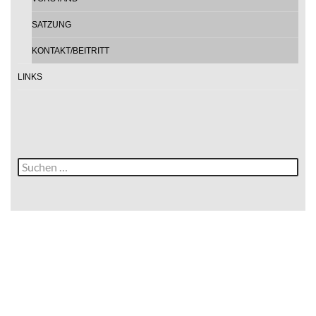
SATZUNG
KONTAKT/BEITRITT
LINKS
Suche
nach: