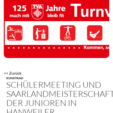
TV 1894 Auersmacher
<< Zurück
KUNSTRAD
SCHÜLERMEETING UND
SAARLANDMEISTERSCHAF
DER JUNIOREN IN
HANWEILER