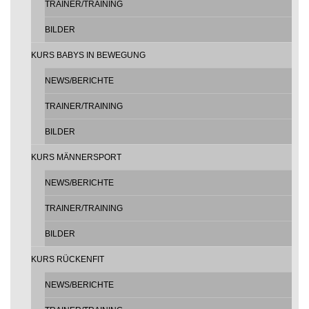
TRAINER/TRAINING
BILDER
KURS BABYS IN BEWEGUNG
NEWS/BERICHTE
TRAINER/TRAINING
BILDER
KURS MÄNNERSPORT
NEWS/BERICHTE
TRAINER/TRAINING
BILDER
KURS RÜCKENFIT
NEWS/BERICHTE