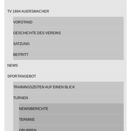
TV 1894 AUERSMACHER
VORSTAND
GESCHICHTE DES VEREINS
SATZUNG
BEITRITT
NEWS
SPORTANGEBOT
TRAININGSZEITEN AUF EINEN BLICK
TURNEN
NEWS/BERICHTE
TERMINE
GRUPPEN