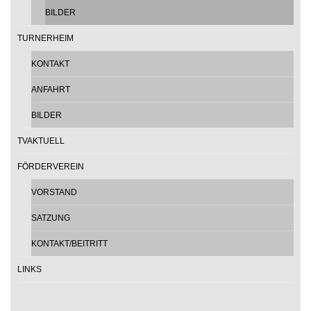
BILDER
TURNERHEIM
KONTAKT
ANFAHRT
BILDER
TVAKTUELL
FÖRDERVEREIN
VORSTAND
SATZUNG
KONTAKT/BEITRITT
LINKS