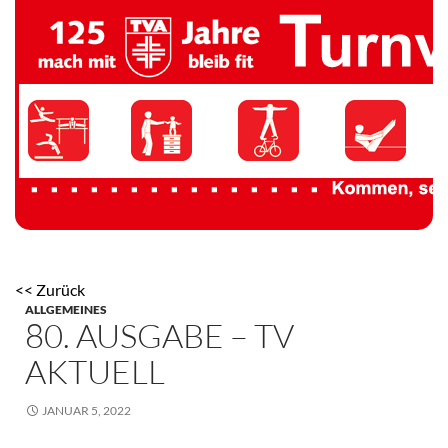
TV 1894 Auersmacher
<< Zurück
ALLGEMEINES
80. AUSGABE – TV
AKTUELL
JANUAR 5, 2022