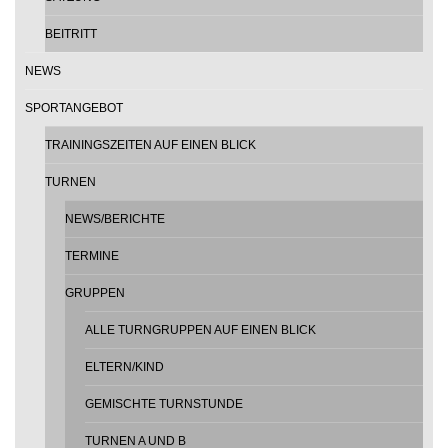
BEITRITT
NEWS
SPORTANGEBOT
TRAININGSZEITEN AUF EINEN BLICK
TURNEN
NEWS/BERICHTE
TERMINE
GRUPPEN
ALLE TURNGRUPPEN AUF EINEN BLICK
ELTERN/KIND
GEMISCHTE TURNSTUNDE
TURNEN A UND B