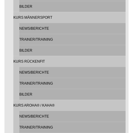
BILDER
KURS MÄNNERSPORT
NEWS/BERICHTE
TRAINER/TRAINING
BILDER
KURS RÜCKENFIT
NEWS/BERICHTE
TRAINER/TRAINING
BILDER
KURS AROHA® / KAHA®
NEWS/BERICHTE
TRAINER/TRAINING