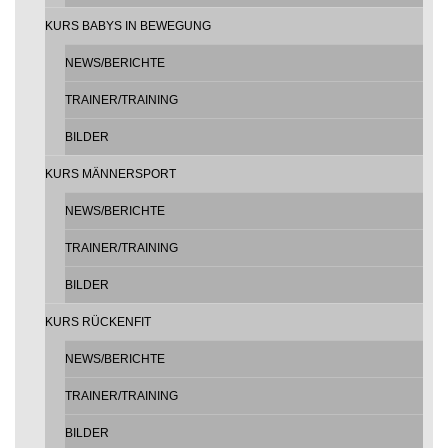
KURS BABYS IN BEWEGUNG
NEWS/BERICHTE
TRAINER/TRAINING
BILDER
KURS MÄNNERSPORT
NEWS/BERICHTE
TRAINER/TRAINING
BILDER
KURS RÜCKENFIT
NEWS/BERICHTE
TRAINER/TRAINING
BILDER