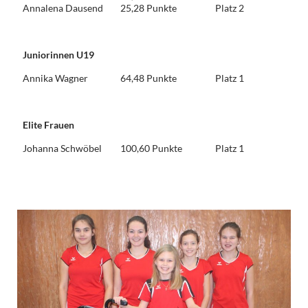
Annalena Dausend
25,28 Punkte
Platz 2
Juniorinnen U19
Annika Wagner
64,48 Punkte
Platz 1
Elite Frauen
Johanna Schwöbel
100,60 Punkte
Platz 1