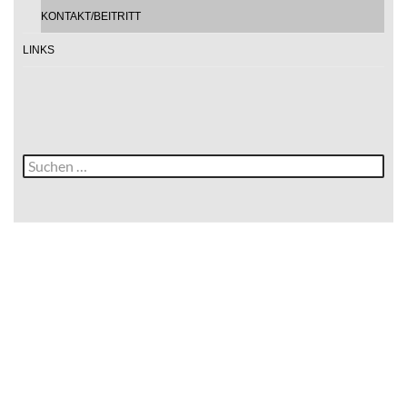
KONTAKT/BEITRITT
LINKS
Suche
nach: