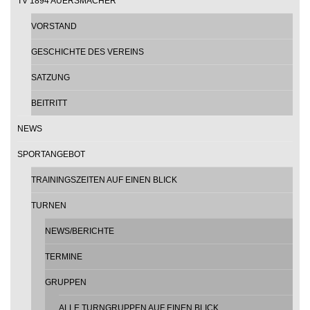
TV 1894 AUERSMACHER
VORSTAND
GESCHICHTE DES VEREINS
SATZUNG
BEITRITT
NEWS
SPORTANGEBOT
TRAININGSZEITEN AUF EINEN BLICK
TURNEN
NEWS/BERICHTE
TERMINE
GRUPPEN
ALLE TURNGRUPPEN AUF EINEN BLICK