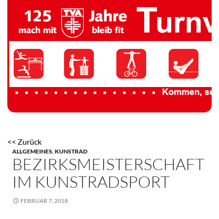
TV 1894 Auersmacher
<< Zurück
ALLGEMEINES
,
KUNSTRAD
BEZIRKSMEISTERSCHAFT
IM KUNSTRADSPORT
FEBRUAR 7, 2018