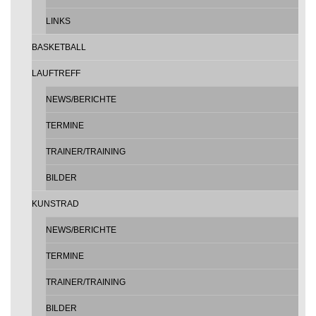
LINKS
BASKETBALL
LAUFTREFF
NEWS/BERICHTE
TERMINE
TRAINER/TRAINING
BILDER
KUNSTRAD
NEWS/BERICHTE
TERMINE
TRAINER/TRAINING
BILDER