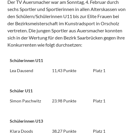
Der TV Auersmacher war am Sonntag, 4. Februar durch
sechs Sportler und Sportlerinnen in allen Alterskassen von
den Schülern/Schülerinnen U11 bis zur Elite Frauen bei
der Bezirksmeisterschaft im Kunstradsport in Orscholz
vertreten. Die jungen Sportler aus Auersmacher konnten
sich in der Wertung für den Bezirk Saarbrücken gegen ihre
Konkurrenten wie folgt durchsetzen:
Schülerinnen U11
Lea Dausend
11,43 Punkte
Platz 1
Schüler U11
Simon Paschwitz
23.98 Punkte
Platz 1
Schülerinnen U13
Klara Doods
38,27 Punkte
Platz 1