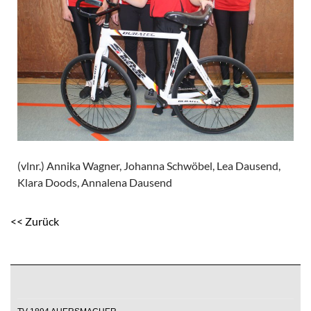
(vlnr.) Annika Wagner, Johanna Schwöbel, Lea Dausend,
Klara Doods, Annalena Dausend
<< Zurück