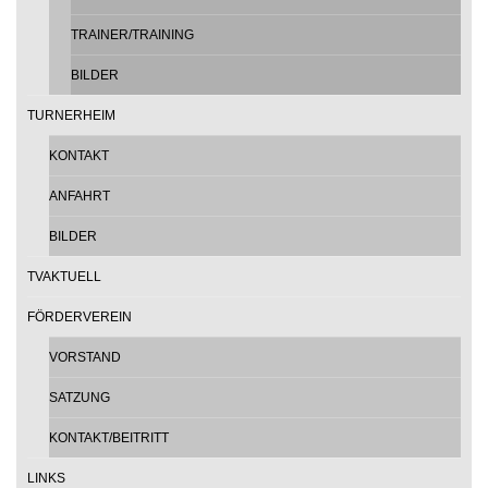
TRAINER/TRAINING
BILDER
TURNERHEIM
KONTAKT
ANFAHRT
BILDER
TVAKTUELL
FÖRDERVEREIN
VORSTAND
SATZUNG
KONTAKT/BEITRITT
LINKS