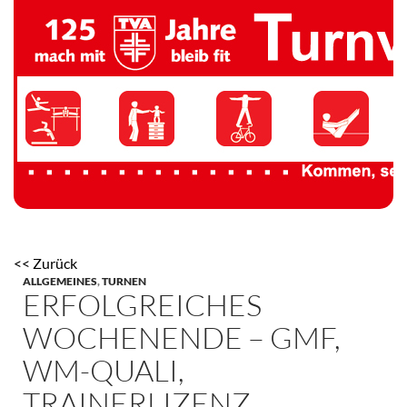
TV 1894 Auersmacher
<< Zurück
ALLGEMEINES
,
TURNEN
ERFOLGREICHES
WOCHENENDE – GMF,
WM-QUALI,
TRAINERLIZENZ