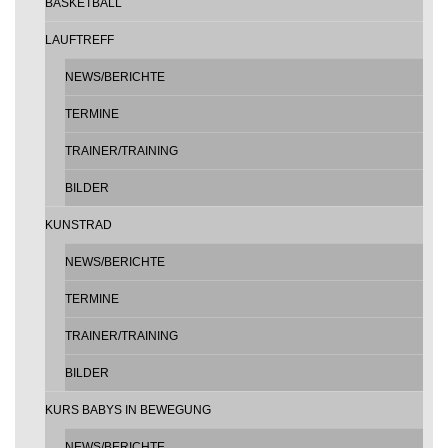
BASKETBALL
LAUFTREFF
NEWS/BERICHTE
TERMINE
TRAINER/TRAINING
BILDER
KUNSTRAD
NEWS/BERICHTE
TERMINE
TRAINER/TRAINING
BILDER
KURS BABYS IN BEWEGUNG
NEWS/BERICHTE