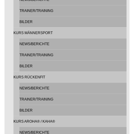
TRAINER/TRAINING
BILDER
KURS MÄNNERSPORT
NEWS/BERICHTE
TRAINER/TRAINING
BILDER
KURS RÜCKENFIT
NEWS/BERICHTE
TRAINER/TRAINING
BILDER
KURS AROHA® / KAHA®
NEWS/BERICHTE