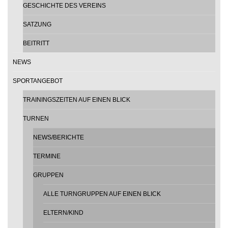
GESCHICHTE DES VEREINS
SATZUNG
BEITRITT
NEWS
SPORTANGEBOT
TRAININGSZEITEN AUF EINEN BLICK
TURNEN
NEWS/BERICHTE
TERMINE
GRUPPEN
ALLE TURNGRUPPEN AUF EINEN BLICK
ELTERN/KIND