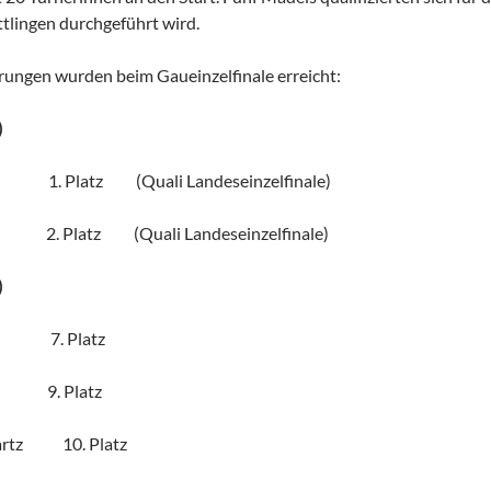
ttlingen durchgeführt wird.
rungen wurden beim Gaueinzelfinale erreicht:
)
1. Platz (Quali Landeseinzelfinale)
. Platz (Quali Landeseinzelfinale)
)
r 7. Platz
e 9. Platz
wartz 10. Platz