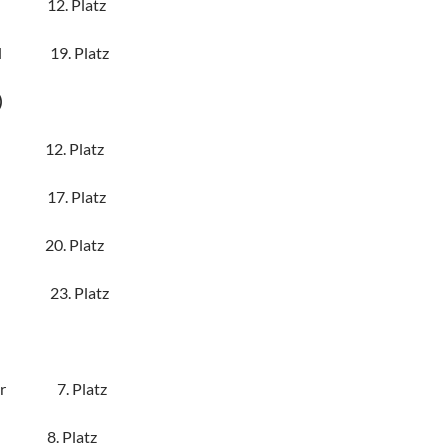
r 12. Platz
toll 19. Platz
)
h 12. Platz
ar 17. Platz
r 20. Platz
hi 23. Platz
tter 7. Platz
ia 8. Platz