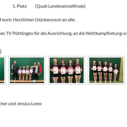
1. Platz (Quali Landeseinzelfinale)
uf euch. Herzlichen Glückwunsch an alle.
en TV Püttlingen für die Ausrichtung, an die Wettkampfleitung u
]
cher und Jessica Loew