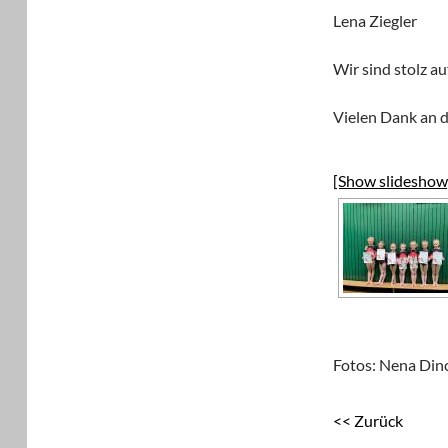
Lena Ziegler 
Wir sind stolz a
Vielen Dank an d
[Show slideshow
Fotos: Nena Din
<< Zurück