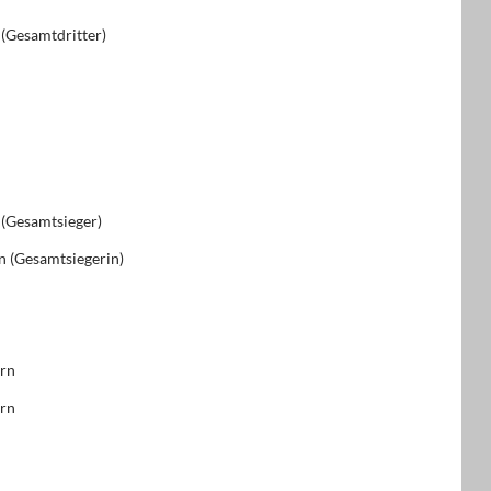
 (Gesamtdritter)
 (Gesamtsieger)
n (Gesamtsiegerin)
ern
ern