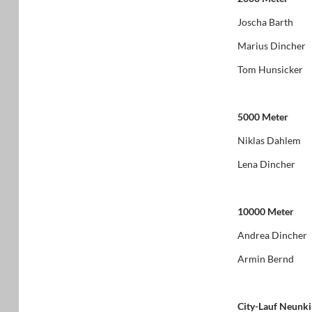
Joscha Barth
Marius Dincher
Tom Hunsicker
5000 Meter
Niklas Dahlem
Lena Dincher
10000 Meter
Andrea Dincher
Armin Bernd
City-Lauf Neunk