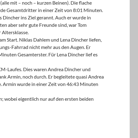
lle mit – noch – kurzen Beinen). Die flache
rde Gesamtdritter in einer Zeit von 8:01 Minuten.
 Dincher ins Ziel gerannt. Auch er wurde in
sten aber sehr gute Freunde sind, war Tom
 Altersklasse.
 Start. Niklas Dahlem und Lena Dincher liefen,
rungs-Fahrrad nicht mehr aus den Augen. Er
8 Minuten Gesamterster. Für Lena Dincher lief es
 KM-Laufes. Dies waren Andrea Dincher und
ank Armin, noch durch. Er begleitete quasi Andrea
se. Armin wurde in einer Zeit von 46:43 Minuten
; wobei eigentlich nur auf den ersten beiden