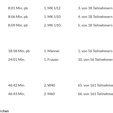
8:01 Min. pb
1. MK U12
3. von 18 Teilnehmern
8:06 Min. pb
1. MK U10
4. von 18 Teilnehmern
8:09 Min. pb
2. MK U10
5. von 18 Teilnehmern
18:58 Min. pb
1. Männer
1. von 56 Teilnehmern
24:01 Min.
1. Frauen
10. von 56 Teilnehmer
46:42 Min.
2. W40
65. von 161 Teilnehm
46:43 Min.
2. M60
66. von 161 Teilnehm
irchen