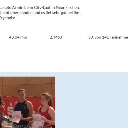
artete Armin beim City-Lauf in Neunkirchen.
heint überstanden und es lief sehr gut bei ihm.
Ergebnis:
43:04 min
2. M60
50. von 141 Teilnehm