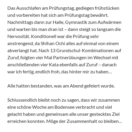
Das Ausschlafen am Prüfungstag, gediegen frühstücken
und vorbereiten hat sich am Prüfungstag bewährt.
Nachmittags dann zur Halle, Gymnastik zum Aufwärmen
und warten bis man dran ist – dann steigt so langsam die
Nervosität. Konditionell war die Prüfung sehr
anstrengend, da Shihan Ochi alles auf einmal von einem
abverlangt hat. Nach 13 Grundschul-Kombinationen auf
Zuruf, folgten vier Mal Partnerübungen im Wechsel mit
anschließenden vier Kata ebenfalls auf Zuruf – danach
war ich fertig, endlich froh, das hinter mir zu haben…
Alle hatten bestanden, was am Abend gefeiert wurde.
Schlussendlich bleibt noch zu sagen, dass wir zusammen
eine schöne Woche am Bodensee verbracht und viel
gelacht haben und gemeinsam alle unser gestecktes Ziel
erreichen konnten. Möge der Zusammenhalt so bleiben…