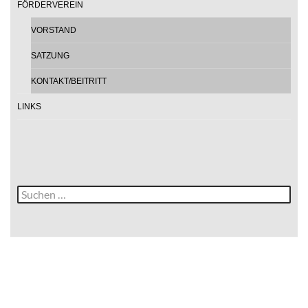
FÖRDERVEREIN
VORSTAND
SATZUNG
KONTAKT/BEITRITT
LINKS
Suche
nach: