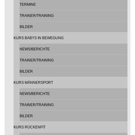
TERMINE
TRAINER/TRAINING
BILDER
KURS BABYS IN BEWEGUNG
NEWS/BERICHTE
TRAINER/TRAINING
BILDER
KURS MÄNNERSPORT
NEWS/BERICHTE
TRAINER/TRAINING
BILDER
KURS RÜCKENFIT