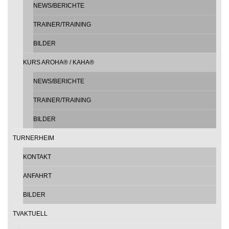
NEWS/BERICHTE
TRAINER/TRAINING
BILDER
KURS AROHA® / KAHA®
NEWS/BERICHTE
TRAINER/TRAINING
BILDER
TURNERHEIM
KONTAKT
ANFAHRT
BILDER
TVAKTUELL