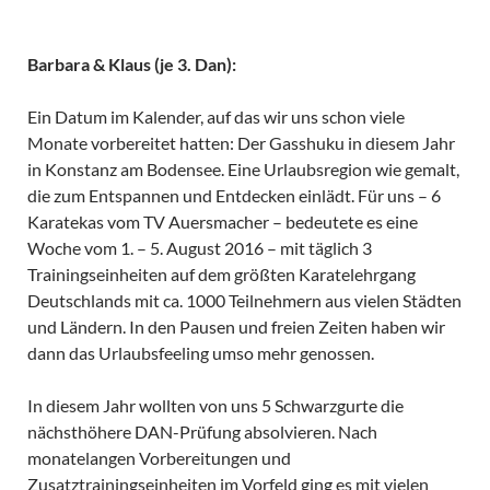
Barbara & Klaus (je 3. Dan):
Ein Datum im Kalender, auf das wir uns schon viele
Monate vorbereitet hatten: Der Gasshuku in diesem Jahr
in Konstanz am Bodensee. Eine Urlaubsregion wie gemalt,
die zum Entspannen und Entdecken einlädt. Für uns – 6
Karatekas vom TV Auersmacher – bedeutete es eine
Woche vom 1. – 5. August 2016 – mit täglich 3
Trainingseinheiten auf dem größten Karatelehrgang
Deutschlands mit ca. 1000 Teilnehmern aus vielen Städten
und Ländern. In den Pausen und freien Zeiten haben wir
dann das Urlaubsfeeling umso mehr genossen.
In diesem Jahr wollten von uns 5 Schwarzgurte die
nächsthöhere DAN-Prüfung absolvieren. Nach
monatelangen Vorbereitungen und
Zusatztrainingseinheiten im Vorfeld ging es mit vielen