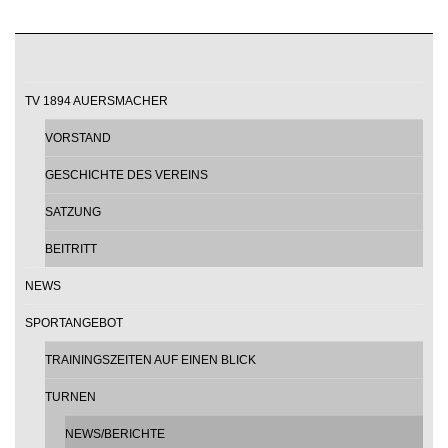
TV 1894 AUERSMACHER
VORSTAND
GESCHICHTE DES VEREINS
SATZUNG
BEITRITT
NEWS
SPORTANGEBOT
TRAININGSZEITEN AUF EINEN BLICK
TURNEN
NEWS/BERICHTE