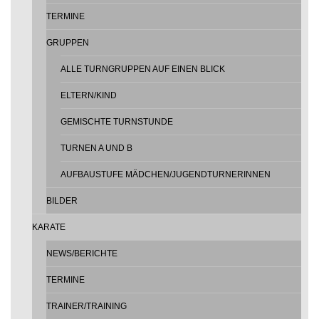
TERMINE
GRUPPEN
ALLE TURNGRUPPEN AUF EINEN BLICK
ELTERN/KIND
GEMISCHTE TURNSTUNDE
TURNEN A UND B
AUFBAUSTUFE MÄDCHEN/JUGENDTURNERINNEN
BILDER
KARATE
NEWS/BERICHTE
TERMINE
TRAINER/TRAINING