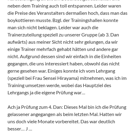
neben dem Training auch toll entspannen. Leider waren
die Preise des Veranstalters dermaßen hoch, dass man das
boykottieren musste. Bzgl. der Trainingshallen konnte
man sich nicht beklagen. Leider war auch die
Trainerzuteilung speziell zu unserer Gruppe (ab 3. Dan
aufwärts) aus meiner Sicht nicht sehr gelungen, da wir
einige Trainer mehrfach gehabt hätten und andere gar
nicht. Aufgrund dessen sind wir einfach in die Einheiten
gegangen, die uns interessiert haben, obwohl das nicht
gerne gesehen war. Einiges konnte ich vom Lehrgang
(speziell bei Frau Sensei Hirayama) mitnehmen, was ich im
Training umsetzen werde, wobei das Hauptziel des
Lehrgangs ja die eigene Prüfung war…
Ach ja Prüfung zum 4. Dan: Dieses Mal bin ich die Prüfung
gelassener angegangen als beim letzten Mal. Hatten wir
uns doch viele Monate vorbereitet. Das war deutlich
besser… J …