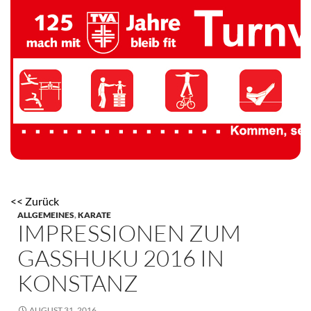
TV 1894 Auersmacher
<< Zurück
ALLGEMEINES
,
KARATE
IMPRESSIONEN ZUM
GASSHUKU 2016 IN
KONSTANZ
AUGUST 31, 2016