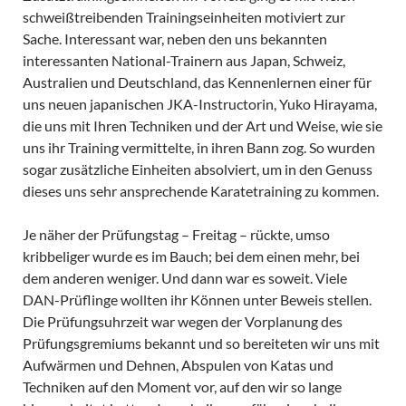
schweißtreibenden Trainingseinheiten motiviert zur
Sache. Interessant war, neben den uns bekannten
interessanten National-Trainern aus Japan, Schweiz,
Australien und Deutschland, das Kennenlernen einer für
uns neuen japanischen JKA-Instructorin, Yuko Hirayama,
die uns mit Ihren Techniken und der Art und Weise, wie sie
uns ihr Training vermittelte, in ihren Bann zog. So wurden
sogar zusätzliche Einheiten absolviert, um in den Genuss
dieses uns sehr ansprechende Karatetraining zu kommen.
Je näher der Prüfungstag – Freitag – rückte, umso
kribbeliger wurde es im Bauch; bei dem einen mehr, bei
dem anderen weniger. Und dann war es soweit. Viele
DAN-Prüflinge wollten ihr Können unter Beweis stellen.
Die Prüfungsuhrzeit war wegen der Vorplanung des
Prüfungsgremiums bekannt und so bereiteten wir uns mit
Aufwärmen und Dehnen, Abspulen von Katas und
Techniken auf den Moment vor, auf den wir so lange