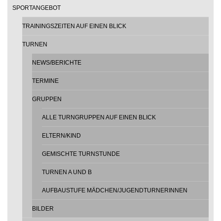
SPORTANGEBOT
TRAININGSZEITEN AUF EINEN BLICK
TURNEN
NEWS/BERICHTE
TERMINE
GRUPPEN
ALLE TURNGRUPPEN AUF EINEN BLICK
ELTERN/KIND
GEMISCHTE TURNSTUNDE
TURNEN A UND B
AUFBAUSTUFE MÄDCHEN/JUGENDTURNERINNEN
BILDER