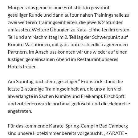
Morgens das gemeinsame Frühstück in gewohnt
geselliger Runde und dann auf zur nahen Trainingshalle zu
zwei weiteren Trainingseinheiten, die jeweils 2 Stunden
umfassten. Weitere Übungen zu Kata-Einheiten im ersten
Teil und am Nachmittag im 2. Teil lag der Schwerpunkt auf
Kumite-Variationen, mit ganz unterschiedlich agierenden
Partnern. Im Anschluss konnten wir uns wieder auf einen
lustigen gemeinsamen Abend im Restaurant unseres
Hotels freuen.
Am Sonntag nach dem „geselligen“ Frühstück stand die
letzte 2-stündige Trainingseinheit an, die uns allen viel
abverlangte in Sachen Kumite und Freikampf. Erschöpft
und zufrieden wurde nochmal geduscht und die Heimreise
angetreten.
Für das kommende Karate-Spring-Camp in Bad Camberg
sind unsere Hotelzimmer bereits vorgebucht. „KARATE –