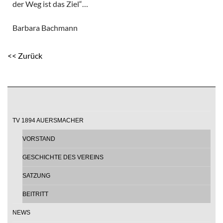
der Weg ist das Ziel“…
Barbara Bachmann
<< Zurück
TV 1894 AUERSMACHER
VORSTAND
GESCHICHTE DES VEREINS
SATZUNG
BEITRITT
NEWS