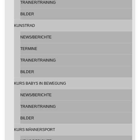
TRAINER/TRAINING
BILDER
KUNSTRAD
NEWS/BERICHTE
TERMINE
TRAINER/TRAINING
BILDER
KURS BABYS IN BEWEGUNG
NEWS/BERICHTE
TRAINER/TRAINING
BILDER
KURS MÄNNERSPORT