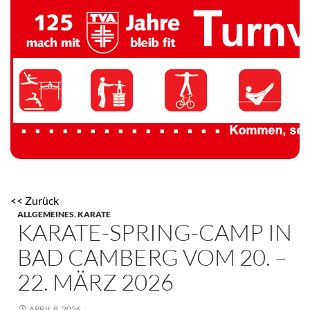
TV 1894 Auersmacher
<< Zurück
ALLGEMEINES
,
KARATE
KARATE-SPRING-CAMP IN
BAD CAMBERG VOM 20. –
22. MÄRZ 2026
APRIL 8, 2026