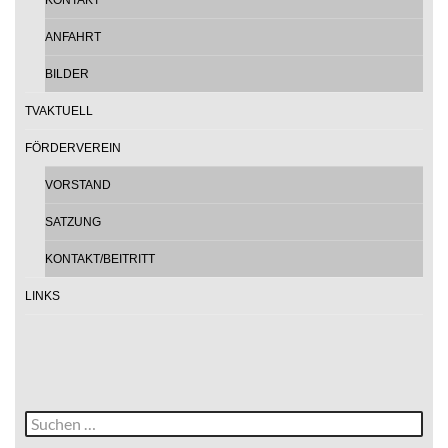
ANFAHRT
BILDER
TVAKTUELL
FÖRDERVEREIN
VORSTAND
SATZUNG
KONTAKT/BEITRITT
LINKS
Suche
nach: