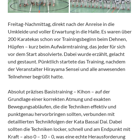
Freitag-Nachmittag, direkt nach der Anreise in die
Umkleide und voller Erwartung in die Halle. Es waren über
200 Karatekas schon vor Trainingsbeginn beim Dehnen,
Hüpfen – kurz beim Aufwärmtraining, das jeder für sich
vor dem Start absolvierte. Dabei wurde erzählt, gelacht
und gestaunt. Pünktlich startete das Training, nachdem
der Veranstalter Hirayama Sensei und alle anwesenden
Teilnehmer begrüßt hatte.
Absolut präzises Basistraining – Kihon – auf der
Grundlage einer korrekten Atmung und exakten
Bewegungsabläufen, die die Techniken effektiv und
punktgenau hervorbringen sollten, verbunden mit
detaillierten Technikfolgen der Kata Bassai Dai. Dabei
sollten die Techniken locker, schnell und am Endpunkt mit
Kraft – also 0 – 10 – 0, was eine echte Herausforderung