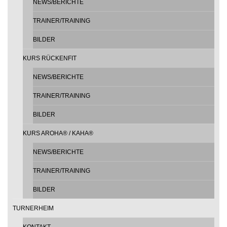
NEWS/BERICHTE
TRAINER/TRAINING
BILDER
KURS RÜCKENFIT
NEWS/BERICHTE
TRAINER/TRAINING
BILDER
KURS AROHA® / KAHA®
NEWS/BERICHTE
TRAINER/TRAINING
BILDER
TURNERHEIM
KONTAKT