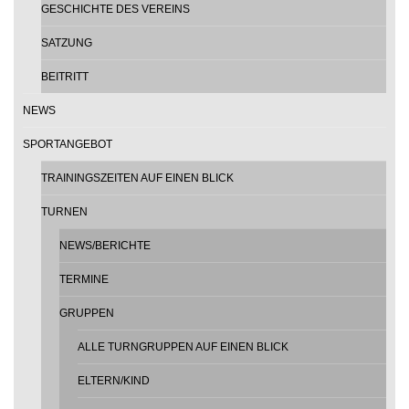
GESCHICHTE DES VEREINS
SATZUNG
BEITRITT
NEWS
SPORTANGEBOT
TRAININGSZEITEN AUF EINEN BLICK
TURNEN
NEWS/BERICHTE
TERMINE
GRUPPEN
ALLE TURNGRUPPEN AUF EINEN BLICK
ELTERN/KIND