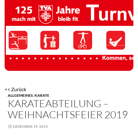
TV 1894 Auersmacher
<< Zurück
ALLGEMEINES
,
KARATE
KARATEABTEILUNG –
WEIHNACHTSFEIER 2019
DEZEMBER 19, 2019