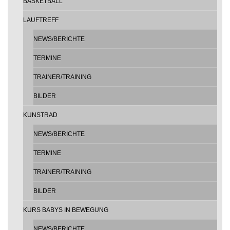
BASKETBALL
LAUFTREFF
NEWS/BERICHTE
TERMINE
TRAINER/TRAINING
BILDER
KUNSTRAD
NEWS/BERICHTE
TERMINE
TRAINER/TRAINING
BILDER
KURS BABYS IN BEWEGUNG
NEWS/BERICHTE