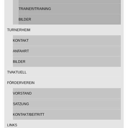
TRAINER/TRAINING
BILDER
TURNERHEIM
KONTAKT
ANFAHRT
BILDER
TVAKTUELL
FÖRDERVEREIN
VORSTAND
SATZUNG
KONTAKT/BEITRITT
LINKS