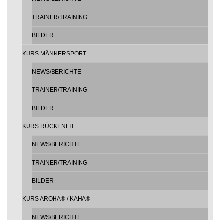
TRAINER/TRAINING
BILDER
KURS MÄNNERSPORT
NEWS/BERICHTE
TRAINER/TRAINING
BILDER
KURS RÜCKENFIT
NEWS/BERICHTE
TRAINER/TRAINING
BILDER
KURS AROHA® / KAHA®
NEWS/BERICHTE