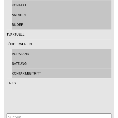
KONTAKT
ANFAHRT
BILDER
TVAKTUELL
FÖRDERVEREIN
VORSTAND
SATZUNG
KONTAKT/BEITRITT
LINKS
Suche