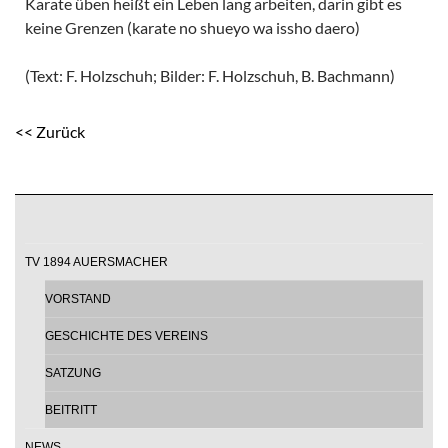
Karate üben heißt ein Leben lang arbeiten, darin gibt es
keine Grenzen (karate no shueyo wa issho daero)
(Text: F. Holzschuh; Bilder: F. Holzschuh, B. Bachmann)
<< Zurück
TV 1894 AUERSMACHER
VORSTAND
GESCHICHTE DES VEREINS
SATZUNG
BEITRITT
NEWS