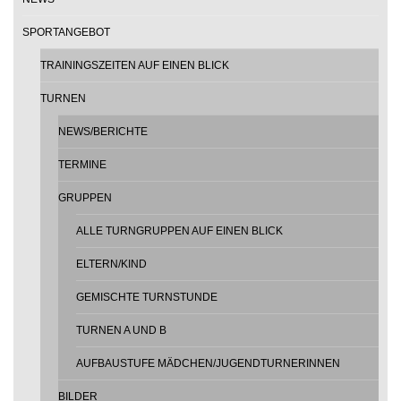
SPORTANGEBOT
TRAININGSZEITEN AUF EINEN BLICK
TURNEN
NEWS/BERICHTE
TERMINE
GRUPPEN
ALLE TURNGRUPPEN AUF EINEN BLICK
ELTERN/KIND
GEMISCHTE TURNSTUNDE
TURNEN A UND B
AUFBAUSTUFE MÄDCHEN/JUGENDTURNERINNEN
BILDER