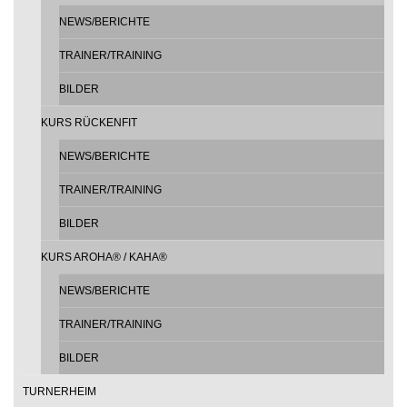
NEWS/BERICHTE
TRAINER/TRAINING
BILDER
KURS RÜCKENFIT
NEWS/BERICHTE
TRAINER/TRAINING
BILDER
KURS AROHA® / KAHA®
NEWS/BERICHTE
TRAINER/TRAINING
BILDER
TURNERHEIM