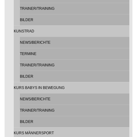
TRAINER/TRAINING
BILDER
KUNSTRAD
NEWS/BERICHTE
TERMINE
TRAINER/TRAINING
BILDER
KURS BABYS IN BEWEGUNG
NEWS/BERICHTE
TRAINER/TRAINING
BILDER
KURS MÄNNERSPORT