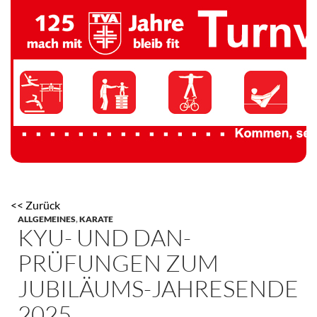
TV 1894 Auersmacher
<< Zurück
ALLGEMEINES
,
KARATE
KYU- UND DAN-
PRÜFUNGEN ZUM
JUBILÄUMS-JAHRESENDE
2025