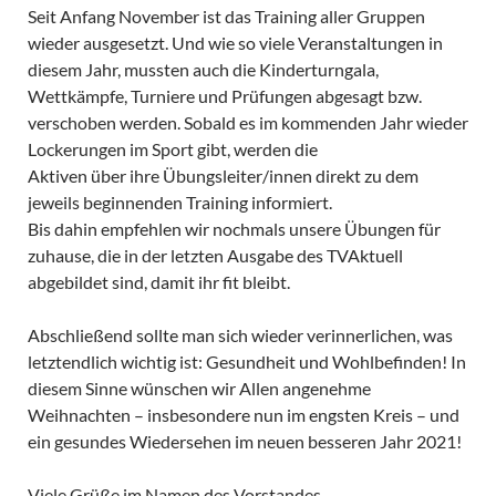
Seit Anfang November ist das Training aller Gruppen
wieder ausgesetzt. Und wie so viele Veranstaltungen in
diesem Jahr, mussten auch die Kinderturngala,
Wettkämpfe, Turniere und Prüfungen abgesagt bzw.
verschoben werden. Sobald es im kommenden Jahr wieder
Lockerungen im Sport gibt, werden die
Aktiven über ihre Übungsleiter/innen direkt zu dem
jeweils beginnenden Training informiert.
Bis dahin empfehlen wir nochmals unsere Übungen für
zuhause, die in der letzten Ausgabe des TVAktuell
abgebildet sind, damit ihr fit bleibt.
Abschließend sollte man sich wieder verinnerlichen, was
letztendlich wichtig ist: Gesundheit und Wohlbefinden! In
diesem Sinne wünschen wir Allen angenehme
Weihnachten – insbesondere nun im engsten Kreis – und
ein gesundes Wiedersehen im neuen besseren Jahr 2021!
Viele Grüße im Namen des Vorstandes,