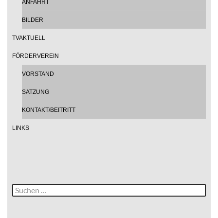
ANFAHRT
BILDER
TVAKTUELL
FÖRDERVEREIN
VORSTAND
SATZUNG
KONTAKT/BEITRITT
LINKS
Suche
nach: