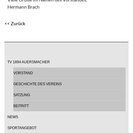
Hermann Brach
<< Zurück
TV 1894 AUERSMACHER
VORSTAND
GESCHICHTE DES VEREINS
SATZUNG
BEITRITT
NEWS
SPORTANGEBOT