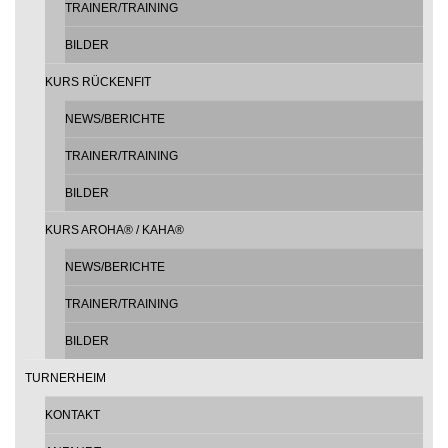
TRAINER/TRAINING
BILDER
KURS RÜCKENFIT
NEWS/BERICHTE
TRAINER/TRAINING
BILDER
KURS AROHA® / KAHA®
NEWS/BERICHTE
TRAINER/TRAINING
BILDER
TURNERHEIM
KONTAKT