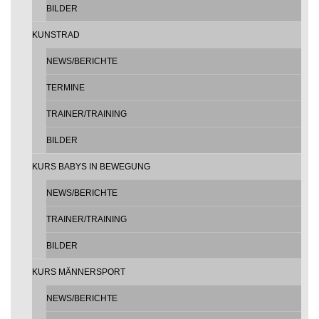
BILDER
KUNSTRAD
NEWS/BERICHTE
TERMINE
TRAINER/TRAINING
BILDER
KURS BABYS IN BEWEGUNG
NEWS/BERICHTE
TRAINER/TRAINING
BILDER
KURS MÄNNERSPORT
NEWS/BERICHTE