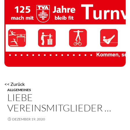
TV 1894 Auersmacher
<< Zurück
ALLGEMEINES
LIEBE
VEREINSMITGLIEDER …
DEZEMBER 19, 2020