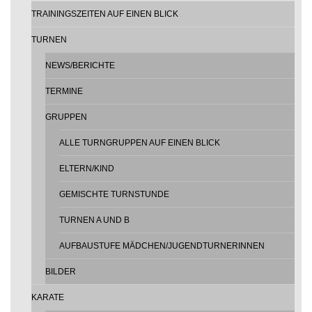
TRAININGSZEITEN AUF EINEN BLICK
TURNEN
NEWS/BERICHTE
TERMINE
GRUPPEN
ALLE TURNGRUPPEN AUF EINEN BLICK
ELTERN/KIND
GEMISCHTE TURNSTUNDE
TURNEN A UND B
AUFBAUSTUFE MÄDCHEN/JUGENDTURNERINNEN
BILDER
KARATE