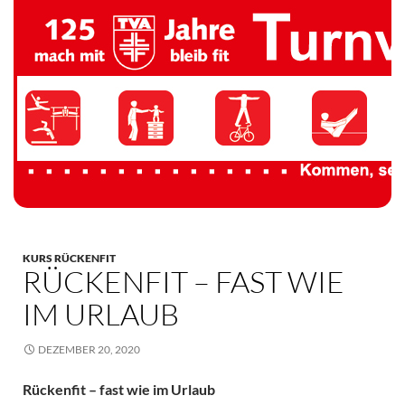
TV 1894 Auersmacher
KURS RÜCKENFIT
RÜCKENFIT – FAST WIE
IM URLAUB
DEZEMBER 20, 2020
Rückenfit – fast wie im Urlaub