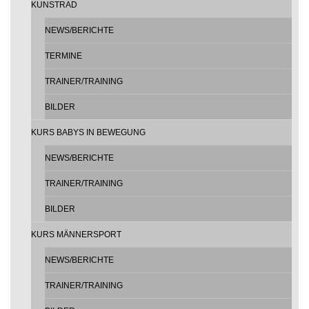
KUNSTRAD
NEWS/BERICHTE
TERMINE
TRAINER/TRAINING
BILDER
KURS BABYS IN BEWEGUNG
NEWS/BERICHTE
TRAINER/TRAINING
BILDER
KURS MÄNNERSPORT
NEWS/BERICHTE
TRAINER/TRAINING