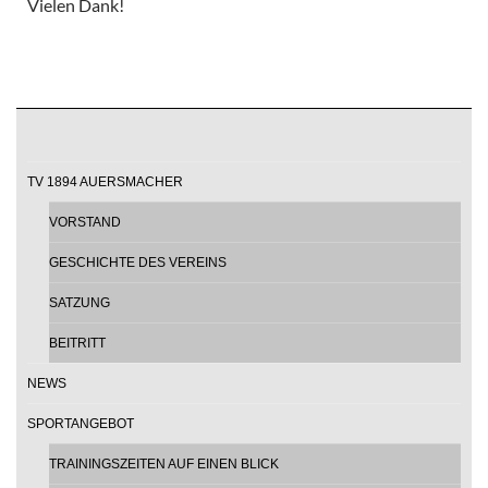
Vielen Dank!
TV 1894 AUERSMACHER
VORSTAND
GESCHICHTE DES VEREINS
SATZUNG
BEITRITT
NEWS
SPORTANGEBOT
TRAININGSZEITEN AUF EINEN BLICK