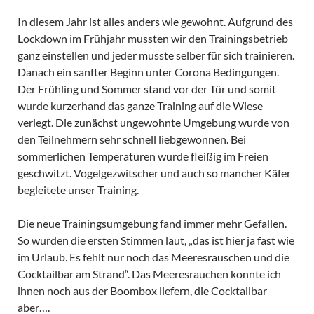
In diesem Jahr ist alles anders wie gewohnt. Aufgrund des
Lockdown im Frühjahr mussten wir den Trainingsbetrieb
ganz einstellen und jeder musste selber für sich trainieren.
Danach ein sanfter Beginn unter Corona Bedingungen.
Der Frühling und Sommer stand vor der Tür und somit
wurde kurzerhand das ganze Training auf die Wiese
verlegt. Die zunächst ungewohnte Umgebung wurde von
den Teilnehmern sehr schnell liebgewonnen. Bei
sommerlichen Temperaturen wurde fleißig im Freien
geschwitzt. Vogelgezwitscher und auch so mancher Käfer
begleitete unser Training.
Die neue Trainingsumgebung fand immer mehr Gefallen.
So wurden die ersten Stimmen laut, „das ist hier ja fast wie
im Urlaub. Es fehlt nur noch das Meeresrauschen und die
Cocktailbar am Strand“. Das Meeresrauchen konnte ich
ihnen noch aus der Boombox liefern, die Cocktailbar
aber….