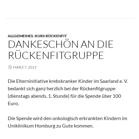
ALLGEMEINES
,
KURS RÜCKENFIT
DANKESCHÖN AN DIE
RÜCKENFITGRUPPE
MÄRZ 7, 2015
Die Elterninitiative krebskranker Kinder im Saarland e. V.
bedankt sich ganz herzlich bei der Rückenfitgruppe
(dienstags abends, 1. Stunde) für die Spende über 100
Euro.
Die Spende wird den onkologisch erkrankten Kindern im
Uniklinikum Homburg zu Gute kommen.