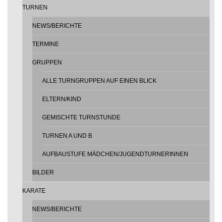
TURNEN
NEWS/BERICHTE
TERMINE
GRUPPEN
ALLE TURNGRUPPEN AUF EINEN BLICK
ELTERN/KIND
GEMISCHTE TURNSTUNDE
TURNEN A UND B
AUFBAUSTUFE MÄDCHEN/JUGENDTURNERINNEN
BILDER
KARATE
NEWS/BERICHTE