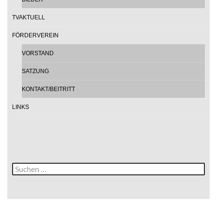
TVAKTUELL
FÖRDERVEREIN
VORSTAND
SATZUNG
KONTAKT/BEITRITT
LINKS
Suche
nach: