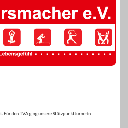
tt. Für den TVA ging unsere Stützpunktturnerin