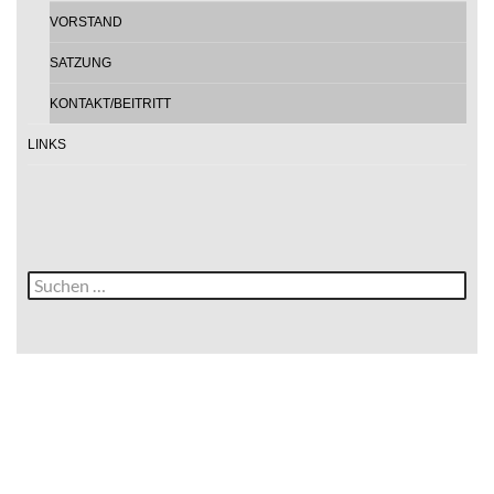
VORSTAND
SATZUNG
KONTAKT/BEITRITT
LINKS
Suche
nach: