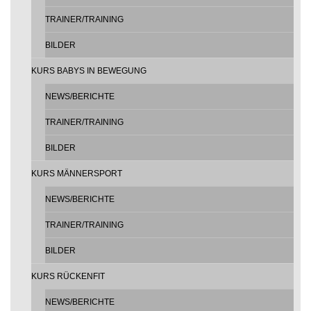
TRAINER/TRAINING
BILDER
KURS BABYS IN BEWEGUNG
NEWS/BERICHTE
TRAINER/TRAINING
BILDER
KURS MÄNNERSPORT
NEWS/BERICHTE
TRAINER/TRAINING
BILDER
KURS RÜCKENFIT
NEWS/BERICHTE