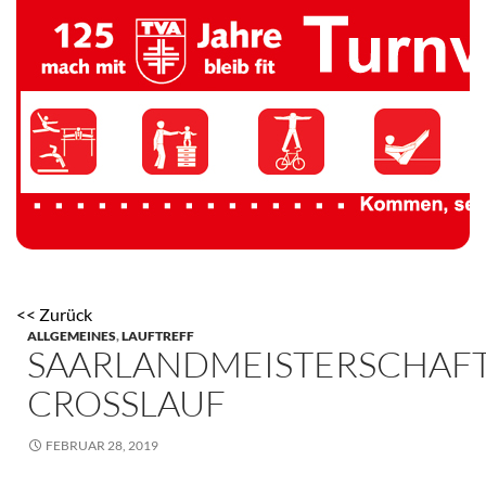
TV 1894 Auersmacher
<< Zurück
ALLGEMEINES
,
LAUFTREFF
SAARLANDMEISTERSCHAF
CROSSLAUF
FEBRUAR 28, 2019