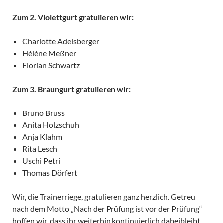
Zum 2. Violettgurt gratulieren wir:
Charlotte Adelsberger
Hélène Meßner
Florian Schwartz
Zum 3. Braungurt gratulieren wir:
Bruno Bruss
Anita Holzschuh
Anja Klahm
Rita Lesch
Uschi Petri
Thomas Dörfert
Wir, die Trainerriege, gratulieren ganz herzlich. Getreu
nach dem Motto „Nach der Prüfung ist vor der Prüfung“
hoffen wir, dass ihr weiterhin kontinuierlich dabeibleibt,