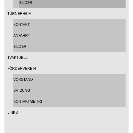
BILDER
TURNERHEIM
KONTAKT
ANFAHRT
BILDER
TVAKTUELL
FÖRDERVEREIN
VORSTAND
SATZUNG
KONTAKT/BEITRITT
LINKS