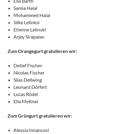
Ella Barth
Samia Halal
Mohammed Halal
Silke Lelinksi
Etienne Lelinski
Arjey Sirapalan
Zum Orangegurt gratulieren wir:
Detlef Fischer
Nicolas Fischer
Silas Dellwing
Leonard Dörfert
Lucas Rödel
Ella Meßner
Zum Grüngurt gratulieren wir:
Alessia Innanussi