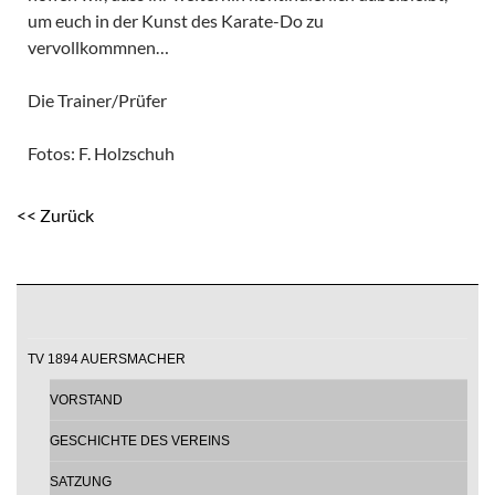
um euch in der Kunst des Karate-Do zu
vervollkommnen…
Die Trainer/Prüfer
Fotos: F. Holzschuh
<< Zurück
TV 1894 AUERSMACHER
VORSTAND
GESCHICHTE DES VEREINS
SATZUNG