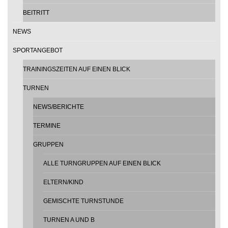
BEITRITT
NEWS
SPORTANGEBOT
TRAININGSZEITEN AUF EINEN BLICK
TURNEN
NEWS/BERICHTE
TERMINE
GRUPPEN
ALLE TURNGRUPPEN AUF EINEN BLICK
ELTERN/KIND
GEMISCHTE TURNSTUNDE
TURNEN A UND B