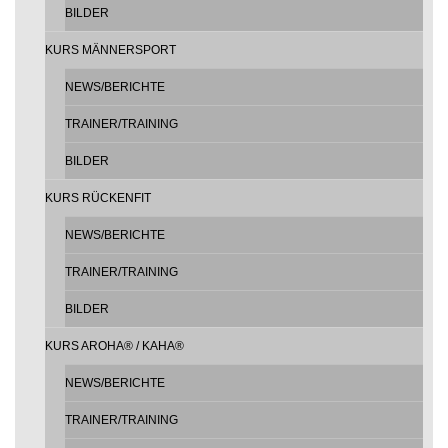
BILDER
KURS MÄNNERSPORT
NEWS/BERICHTE
TRAINER/TRAINING
BILDER
KURS RÜCKENFIT
NEWS/BERICHTE
TRAINER/TRAINING
BILDER
KURS AROHA® / KAHA®
NEWS/BERICHTE
TRAINER/TRAINING