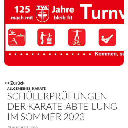
TV 1894 Auersmacher
<< Zurück
ALLGEMEINES
,
KARATE
SCHÜLERPRÜFUNGEN
DER KARATE-ABTEILUNG
IM SOMMER 2023
AUGUST 3, 2023