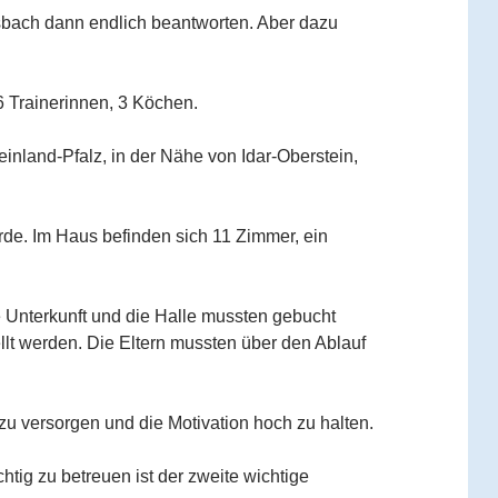
sbach dann endlich beantworten. Aber dazu
 Trainerinnen, 3 Köchen.
inland-Pfalz, in der Nähe von Idar-Oberstein,
rde. Im Haus befinden sich 11 Zimmer, ein
e Unterkunft und die Halle mussten gebucht
ellt werden. Die Eltern mussten über den Ablauf
 zu versorgen und die Motivation hoch zu halten.
tig zu betreuen ist der zweite wichtige