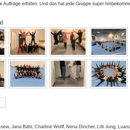
 Aufträge erfüllen. Und das hat jede Gruppe super hinbekomm
w]
Loew, Jana Bähr, Charline Wolff, Nena Dincher, Lilli Jung, Lua