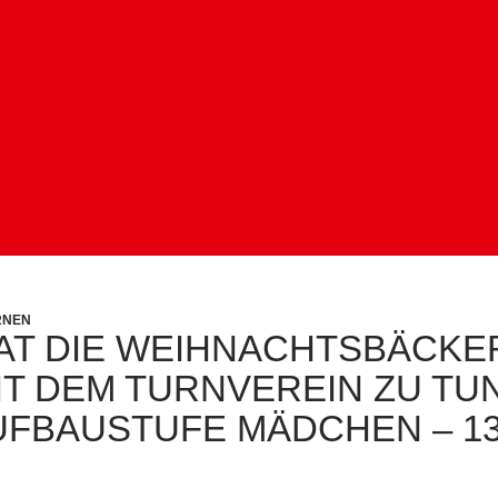
RNEN
AT DIE WEIHNACHTSBÄCKER
MIT DEM TURNVEREIN ZU TU
FBAUSTUFE MÄDCHEN – 13.-