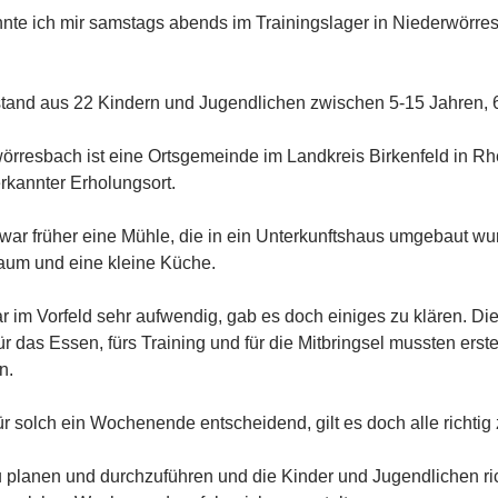
nte ich mir samstags abends im Trainingslager in Niederwörre
tand aus 22 Kindern und Jugendlichen zwischen 5-15 Jahren, 6
rresbach ist eine Ortsgemeinde im Landkreis Birkenfeld in Rhe
erkannter Erholungsort.
war früher eine Mühle, die in ein Unterkunftshaus umgebaut wu
aum und eine kleine Küche.
 im Vorfeld sehr aufwendig, gab es doch einiges zu klären. Di
r das Essen, fürs Training und für die Mitbringsel mussten erst
n.
für solch ein Wochenende entscheidend, gilt es doch alle richtig
 planen und durchzuführen und die Kinder und Jugendlichen rich