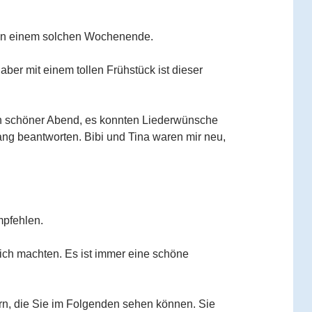
t an einem solchen Wochenende.
aber mit einem tollen Frühstück ist dieser
in schöner Abend, es konnten Liederwünsche
ang beantworten. Bibi und Tina waren mir neu,
mpfehlen.
lich machten. Es ist immer eine schöne
rn, die Sie im Folgenden sehen können. Sie