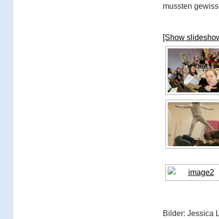
mussten gewisse
[Show slidesho
Bilder: Jessica 