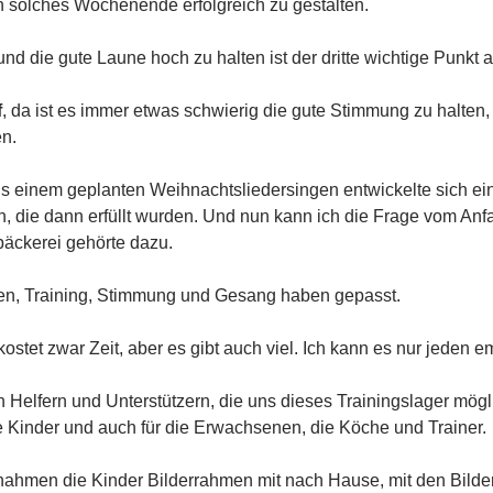
n solches Wochenende erfolgreich zu gestalten.
nd die gute Laune hoch zu halten ist der dritte wichtige Punk
f
, da ist es immer etwas schwierig die gute Stimmung zu halten, 
n.
s einem geplanten Weihnachtsliedersingen entwickelte sich e
, die dann erfüllt wurden. Und nun kann ich die Frage vom Anf
äckerei gehörte dazu.
en, Training, Stimmung und Gesang haben gepasst.
ostet zwar Zeit, aber es gibt auch viel. Ich kann es nur jeden e
n Helfern und Unterstützern, die uns dieses Trainingslager mög
ie Kinder und auch für die Erwachsenen, die Köche und Trainer.
nahmen die Kinder Bilderrahmen mit nach Hause, mit den Bilde