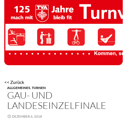
TV 1894 Auersmacher
<< Zurück
ALLGEMEINES
,
TURNEN
GAU- UND
LANDESEINZELFINALE
DEZEMBER 6, 2018