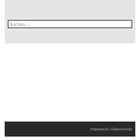
Suche
nach:
Impressum
|
Datenschutz