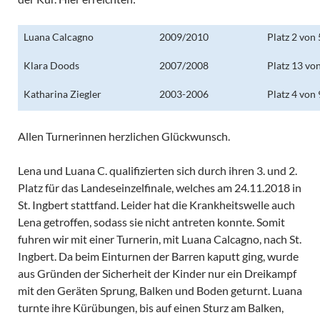
Luana Calcagno
2009/2010
Platz 2 von 
Klara Doods
2007/2008
Platz 13 vo
Katharina Ziegler
2003-2006
Platz 4 von 
Allen Turnerinnen herzlichen Glückwunsch.
Lena und Luana C. qualifizierten sich durch ihren 3. und 2.
Platz für das Landeseinzelfinale, welches am 24.11.2018 in
St. Ingbert stattfand. Leider hat die Krankheitswelle auch
Lena getroffen, sodass sie nicht antreten konnte. Somit
fuhren wir mit einer Turnerin, mit Luana Calcagno, nach St.
Ingbert. Da beim Einturnen der Barren kaputt ging, wurde
aus Gründen der Sicherheit der Kinder nur ein Dreikampf
mit den Geräten Sprung, Balken und Boden geturnt. Luana
turnte ihre Kürübungen, bis auf einen Sturz am Balken,