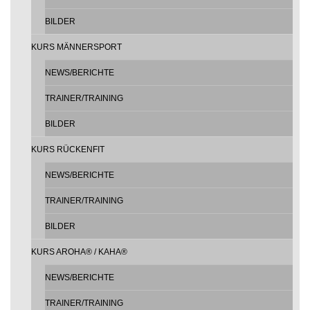
BILDER
KURS MÄNNERSPORT
NEWS/BERICHTE
TRAINER/TRAINING
BILDER
KURS RÜCKENFIT
NEWS/BERICHTE
TRAINER/TRAINING
BILDER
KURS AROHA® / KAHA®
NEWS/BERICHTE
TRAINER/TRAINING