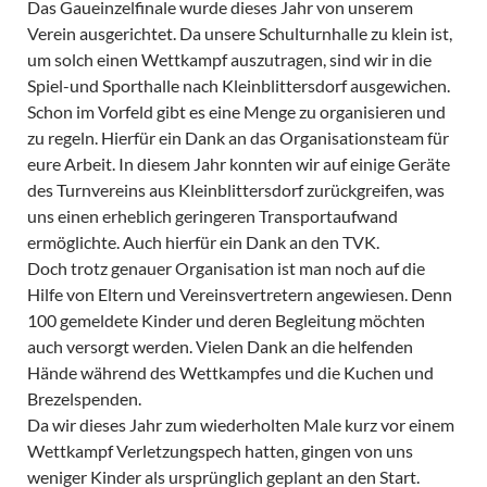
Das Gaueinzelfinale wurde dieses Jahr von unserem
Verein ausgerichtet. Da unsere Schulturnhalle zu klein ist,
um solch einen Wettkampf auszutragen, sind wir in die
Spiel-und Sporthalle nach Kleinblittersdorf ausgewichen.
Schon im Vorfeld gibt es eine Menge zu organisieren und
zu regeln. Hierfür ein Dank an das Organisationsteam für
eure Arbeit. In diesem Jahr konnten wir auf einige Geräte
des Turnvereins aus Kleinblittersdorf zurückgreifen, was
uns einen erheblich geringeren Transportaufwand
ermöglichte. Auch hierfür ein Dank an den TVK.
Doch trotz genauer Organisation ist man noch auf die
Hilfe von Eltern und Vereinsvertretern angewiesen. Denn
100 gemeldete Kinder und deren Begleitung möchten
auch versorgt werden. Vielen Dank an die helfenden
Hände während des Wettkampfes und die Kuchen und
Brezelspenden.
Da wir dieses Jahr zum wiederholten Male kurz vor einem
Wettkampf Verletzungspech hatten, gingen von uns
weniger Kinder als ursprünglich geplant an den Start.