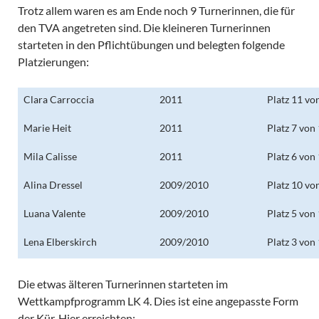
Trotz allem waren es am Ende noch 9 Turnerinnen, die für
den TVA angetreten sind. Die kleineren Turnerinnen
starteten in den Pflichtübungen und belegten folgende
Platzierungen:
Clara Carroccia
2011
Platz 11 vo
Marie Heit
2011
Platz 7 von
Mila Calisse
2011
Platz 6 von
Alina Dressel
2009/2010
Platz 10 vo
Luana Valente
2009/2010
Platz 5 von
Lena Elberskirch
2009/2010
Platz 3 von
Die etwas älteren Turnerinnen starteten im
Wettkampfprogramm LK 4. Dies ist eine angepasste Form
der Kür. Hier erreichten: