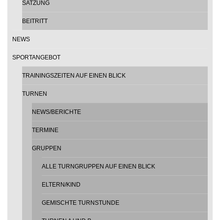
SATZUNG
BEITRITT
NEWS
SPORTANGEBOT
TRAININGSZEITEN AUF EINEN BLICK
TURNEN
NEWS/BERICHTE
TERMINE
GRUPPEN
ALLE TURNGRUPPEN AUF EINEN BLICK
ELTERN/KIND
GEMISCHTE TURNSTUNDE