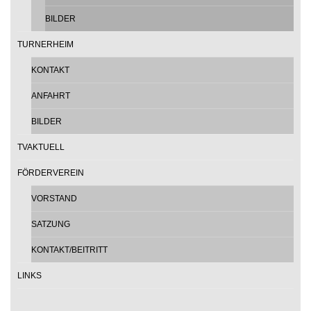
BILDER
TURNERHEIM
KONTAKT
ANFAHRT
BILDER
TVAKTUELL
FÖRDERVEREIN
VORSTAND
SATZUNG
KONTAKT/BEITRITT
LINKS