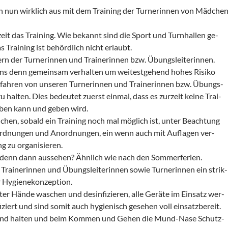
n nun wirklich aus mit dem Training der Turnerinnen von Mädche
zeit das Training. Wie bekannt sind die Sport und Turnhallen ge-
 Training ist behördlich nicht erlaubt.
rn der Turnerinnen und Trainerinnen bzw. Übungsleiterinnen.
uns denn gemeinsam verhalten um weitestgehend hohes Risiko
fahren von unseren Turnerinnen und Trainerinnen bzw. Übungs-
zu halten. Dies bedeutet zuerst einmal, dass es zurzeit keine Trai-
ben kann und geben wird.
chen, sobald ein Training noch mal möglich ist, unter Beachtung
rdnungen und Anordnungen, ein wenn auch mit Auflagen ver-
g zu organisieren.
 denn dann aussehen? Ähnlich wie nach den Sommerferien.
e Trainerinnen und Übungsleiterinnen sowie Turnerinnen ein strik-
r Hygienekonzeption.
ter Hände waschen und desinfizieren, alle Geräte im Einsatz wer-
iziert und sind somit auch hygienisch gesehen voll einsatzbereit.
and halten und beim Kommen und Gehen die Mund-Nase Schutz-